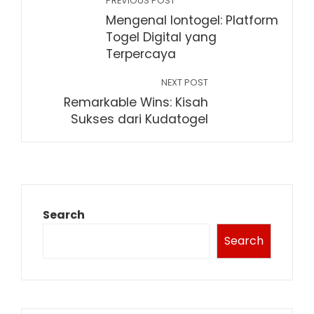
PREVIOUS POST
Mengenal Iontogel: Platform
Togel Digital yang
Terpercaya
NEXT POST
Remarkable Wins: Kisah
Sukses dari Kudatogel
Search
Search