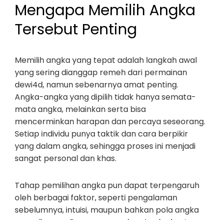
Mengapa Memilih Angka
Tersebut Penting
Memilih angka yang tepat adalah langkah awal
yang sering dianggap remeh dari permainan
dewi4d, namun sebenarnya amat penting.
Angka-angka yang dipilih tidak hanya semata-
mata angka, melainkan serta bisa
mencerminkan harapan dan percaya seseorang.
Setiap individu punya taktik dan cara berpikir
yang dalam angka, sehingga proses ini menjadi
sangat personal dan khas.
Tahap pemilihan angka pun dapat terpengaruh
oleh berbagai faktor, seperti pengalaman
sebelumnya, intuisi, maupun bahkan pola angka