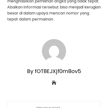
menghasilkan pemilihan angka yang tidak tepat.
Abaikan informasi tersebut bisa menjadi kerugian
besar di dalam upaya mencari nomor yang
tepat dalam permainan.
By fOT8EJXjf0m8ov5