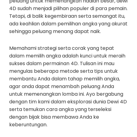
peluang untuk memenangkan hadiah besar, dewi
4D sudah menjadi pilihan populer di para pemain.
Tetapi, di balik kegembiraan serta semangat itu,
ada keahlian dalam pemilihan angka yang akurat
sehingga peluang menang dapat naik.
Memahami strategi serta corak yang tepat
dalam memilih angka adalah kunci untuk meraih
sukses dalam permainan 4D. Tulisan ini mau
mengulas beberapa metode serta tips untuk
membantu Anda dalam tahap memilih angka,
agar anda dapat menambah peluang Anda
untuk memenangkan lomba ini. Ayo bergabung
dengan tim kami dalam eksplorasi dunia Dewi 4D
serta temukan cara angka yang terseleksi
dengan bijak bisa membawa Anda ke
keberuntungan.