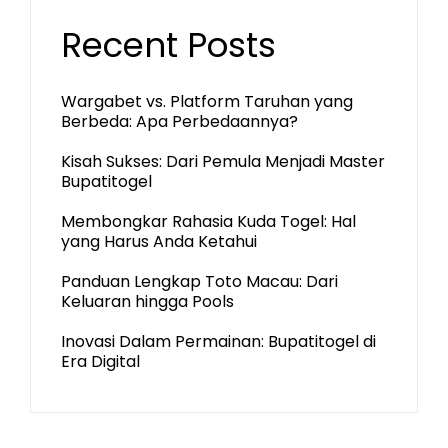
Recent Posts
Wargabet vs. Platform Taruhan yang
Berbeda: Apa Perbedaannya?
Kisah Sukses: Dari Pemula Menjadi Master
Bupatitogel
Membongkar Rahasia Kuda Togel: Hal
yang Harus Anda Ketahui
Panduan Lengkap Toto Macau: Dari
Keluaran hingga Pools
Inovasi Dalam Permainan: Bupatitogel di
Era Digital