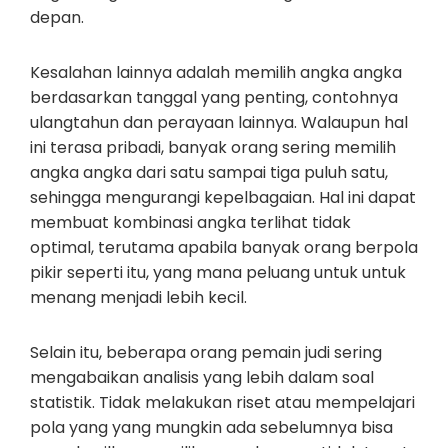
depan.
Kesalahan lainnya adalah memilih angka angka
berdasarkan tanggal yang penting, contohnya
ulangtahun dan perayaan lainnya. Walaupun hal
ini terasa pribadi, banyak orang sering memilih
angka angka dari satu sampai tiga puluh satu,
sehingga mengurangi kepelbagaian. Hal ini dapat
membuat kombinasi angka terlihat tidak
optimal, terutama apabila banyak orang berpola
pikir seperti itu, yang mana peluang untuk untuk
menang menjadi lebih kecil.
Selain itu, beberapa orang pemain judi sering
mengabaikan analisis yang lebih dalam soal
statistik. Tidak melakukan riset atau mempelajari
pola yang yang mungkin ada sebelumnya bisa