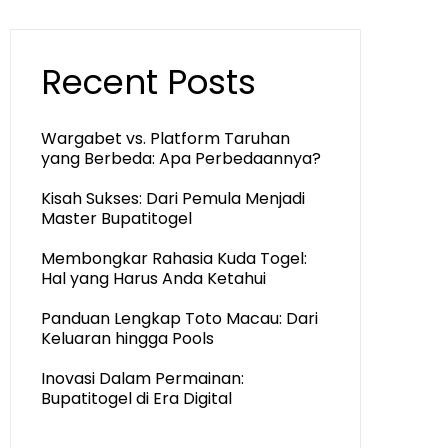
Recent Posts
Wargabet vs. Platform Taruhan
yang Berbeda: Apa Perbedaannya?
Kisah Sukses: Dari Pemula Menjadi
Master Bupatitogel
Membongkar Rahasia Kuda Togel:
Hal yang Harus Anda Ketahui
Panduan Lengkap Toto Macau: Dari
Keluaran hingga Pools
Inovasi Dalam Permainan:
Bupatitogel di Era Digital