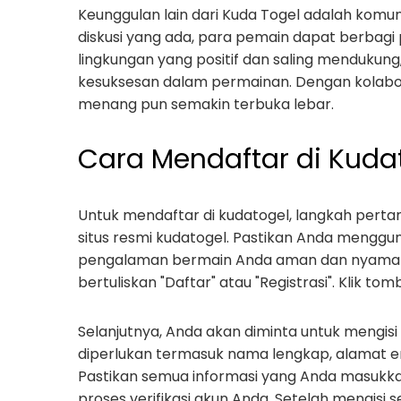
Keunggulan lain dari Kuda Togel adalah komuni
diskusi yang ada, para pemain dapat berbagi 
lingkungan yang positif dan saling menduku
kesuksesan dalam permainan. Dengan kolabo
menang pun semakin terbuka lebar.
Cara Mendaftar di Kuda
Untuk mendaftar di kudatogel, langkah pert
situs resmi kudatogel. Pastikan Anda menggu
pengalaman bermain Anda aman dan nyaman. Se
bertuliskan "Daftar" atau "Registrasi". Klik 
Selanjutnya, Anda akan diminta untuk mengisi
diperlukan termasuk nama lengkap, alamat em
Pastikan semua informasi yang Anda masukka
proses verifikasi akun Anda. Setelah mengis