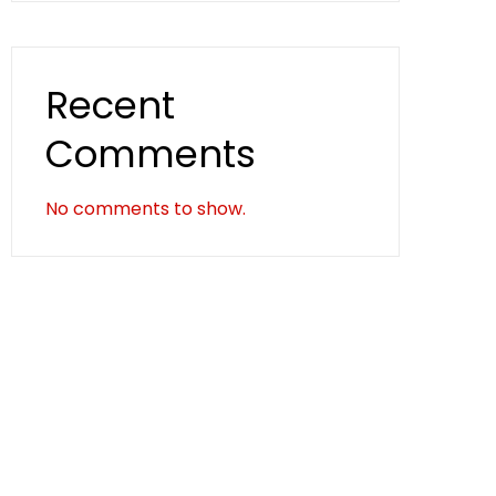
Recent
Comments
No comments to show.