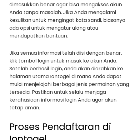
dimasukkan benar agar bisa mengakses akun
Anda tanpa masalah. Jika Anda mengalami
kesulitan untuk mengingat kata sandi, biasanya
ada opsi untuk mengatur ulang atau
mendapatkan bantuan.
Jika semua informasi telah diisi dengan benar,
klik tombol login untuk masuk ke akun Anda.
Setelah berhasil login, anda akan diarahkan ke
halaman utama Iontogel di mana Anda dapat
mulai menjelajahi berbagai jenis permainan yang
tersedia. Pastikan untuk selalu menjaga
kerahasiaan informasi login Anda agar akun
tetap aman.
Proses Pendaftaran di
Iontogel