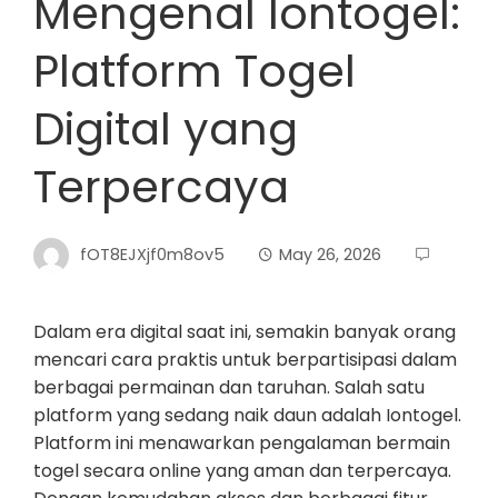
Mengenal Iontogel:
Platform Togel
Digital yang
Terpercaya
fOT8EJXjf0m8ov5
May 26, 2026
Dalam era digital saat ini, semakin banyak orang
mencari cara praktis untuk berpartisipasi dalam
berbagai permainan dan taruhan. Salah satu
platform yang sedang naik daun adalah Iontogel.
Platform ini menawarkan pengalaman bermain
togel secara online yang aman dan terpercaya.