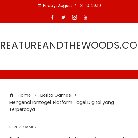
Skip
Friday, August 7
10:49:19
to
content
REATUREANDTHEWOODS.C
Home
Berita Games
Mengenal Iontogel: Platform Togel Digital yang
Terpercaya
BERITA GAMES