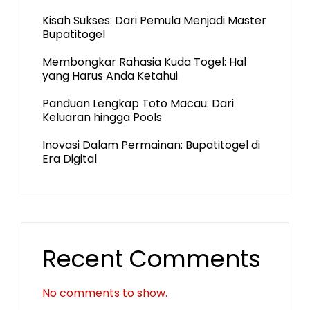
Kisah Sukses: Dari Pemula Menjadi Master
Bupatitogel
Membongkar Rahasia Kuda Togel: Hal
yang Harus Anda Ketahui
Panduan Lengkap Toto Macau: Dari
Keluaran hingga Pools
Inovasi Dalam Permainan: Bupatitogel di
Era Digital
Recent Comments
No comments to show.