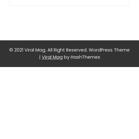
© 2021 Viral Mag. All Right Reserved.
WordPress Theme
|
Viral Mag
by HashThemes