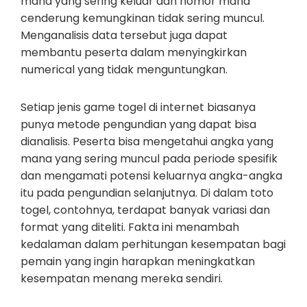
mana yang sering keluar dan nomor mana
cenderung kemungkinan tidak sering muncul.
Menganalisis data tersebut juga dapat
membantu peserta dalam menyingkirkan
numerical yang tidak menguntungkan.
Setiap jenis game togel di internet biasanya
punya metode pengundian yang dapat bisa
dianalisis. Peserta bisa mengetahui angka yang
mana yang sering muncul pada periode spesifik
dan mengamati potensi keluarnya angka-angka
itu pada pengundian selanjutnya. Di dalam toto
togel, contohnya, terdapat banyak variasi dan
format yang diteliti. Fakta ini menambah
kedalaman dalam perhitungan kesempatan bagi
pemain yang ingin harapkan meningkatkan
kesempatan menang mereka sendiri.