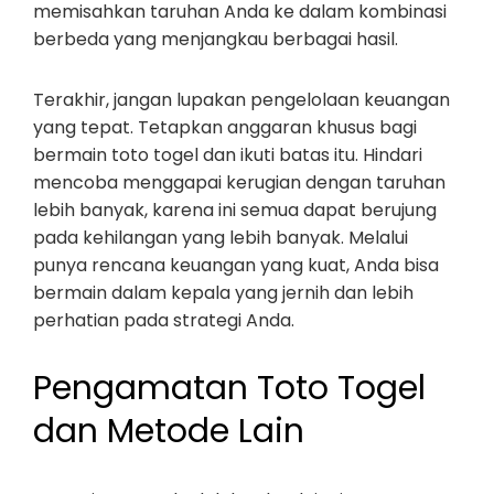
memisahkan taruhan Anda ke dalam kombinasi
berbeda yang menjangkau berbagai hasil.
Terakhir, jangan lupakan pengelolaan keuangan
yang tepat. Tetapkan anggaran khusus bagi
bermain toto togel dan ikuti batas itu. Hindari
mencoba menggapai kerugian dengan taruhan
lebih banyak, karena ini semua dapat berujung
pada kehilangan yang lebih banyak. Melalui
punya rencana keuangan yang kuat, Anda bisa
bermain dalam kepala yang jernih dan lebih
perhatian pada strategi Anda.
Pengamatan Toto Togel
dan Metode Lain