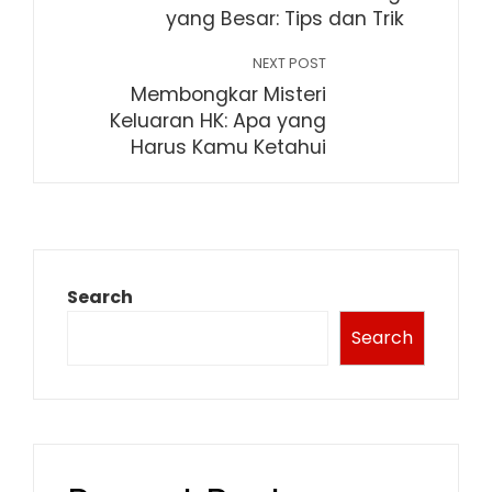
yang Besar: Tips dan Trik
NEXT POST
Membongkar Misteri
Keluaran HK: Apa yang
Harus Kamu Ketahui
Search
Search