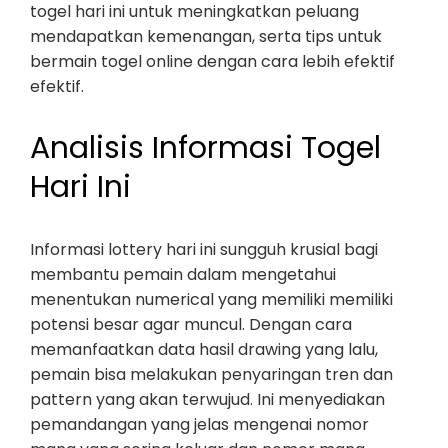
togel hari ini untuk meningkatkan peluang
mendapatkan kemenangan, serta tips untuk
bermain togel online dengan cara lebih efektif
efektif.
Analisis Informasi Togel
Hari Ini
Informasi lottery hari ini sungguh krusial bagi
membantu pemain dalam mengetahui
menentukan numerical yang memiliki memiliki
potensi besar agar muncul. Dengan cara
memanfaatkan data hasil drawing yang lalu,
pemain bisa melakukan penyaringan tren dan
pattern yang akan terwujud. Ini menyediakan
pemandangan yang jelas mengenai nomor