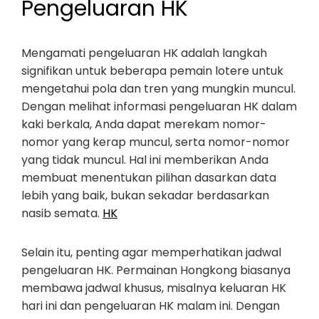
Pengeluaran HK
Mengamati pengeluaran HK adalah langkah
signifikan untuk beberapa pemain lotere untuk
mengetahui pola dan tren yang mungkin muncul.
Dengan melihat informasi pengeluaran HK dalam
kaki berkala, Anda dapat merekam nomor-
nomor yang kerap muncul, serta nomor-nomor
yang tidak muncul. Hal ini memberikan Anda
membuat menentukan pilihan dasarkan data
lebih yang baik, bukan sekadar berdasarkan
nasib semata.
HK
Selain itu, penting agar memperhatikan jadwal
pengeluaran HK. Permainan Hongkong biasanya
membawa jadwal khusus, misalnya keluaran HK
hari ini dan pengeluaran HK malam ini. Dengan