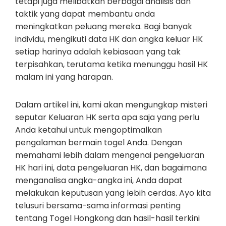
tetapi juga melibatkan berbagai analisis dan
taktik yang dapat membantu anda
meningkatkan peluang mereka. Bagi banyak
individu, mengikuti data HK dan angka keluar HK
setiap harinya adalah kebiasaan yang tak
terpisahkan, terutama ketika menunggu hasil HK
malam ini yang harapan.
Dalam artikel ini, kami akan mengungkap misteri
seputar Keluaran HK serta apa saja yang perlu
Anda ketahui untuk mengoptimalkan
pengalaman bermain togel Anda. Dengan
memahami lebih dalam mengenai pengeluaran
HK hari ini, data pengeluaran HK, dan bagaimana
menganalisa angka-angka ini, Anda dapat
melakukan keputusan yang lebih cerdas. Ayo kita
telusuri bersama-sama informasi penting
tentang Togel Hongkong dan hasil-hasil terkini