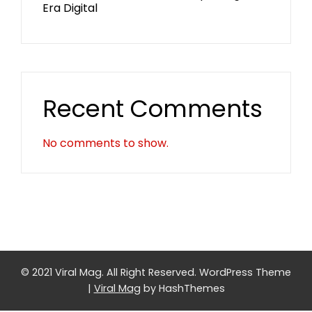
Era Digital
Recent Comments
No comments to show.
© 2021 Viral Mag. All Right Reserved.
WordPress Theme
|
Viral Mag
by HashThemes