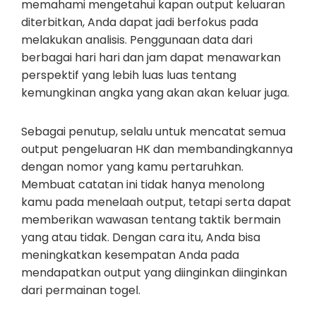
memahami mengetahui kapan output keluaran
diterbitkan, Anda dapat jadi berfokus pada
melakukan analisis. Penggunaan data dari
berbagai hari hari dan jam dapat menawarkan
perspektif yang lebih luas luas tentang
kemungkinan angka yang akan akan keluar juga.
Sebagai penutup, selalu untuk mencatat semua
output pengeluaran HK dan membandingkannya
dengan nomor yang kamu pertaruhkan.
Membuat catatan ini tidak hanya menolong
kamu pada menelaah output, tetapi serta dapat
memberikan wawasan tentang taktik bermain
yang atau tidak. Dengan cara itu, Anda bisa
meningkatkan kesempatan Anda pada
mendapatkan output yang diinginkan diinginkan
dari permainan togel.