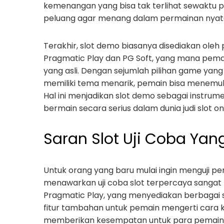
kemenangan yang bisa tak terlihat sewaktu pa
peluang agar menang dalam permainan nyata m
Terakhir, slot demo biasanya disediakan oleh 
Pragmatic Play dan PG Soft, yang mana pem
yang asli. Dengan sejumlah pilihan game yang t
memiliki tema menarik, pemain bisa menemuk
Hal ini menjadikan slot demo sebagai instrum
bermain secara serius dalam dunia judi slot onl
Saran Slot Uji Coba Ya
Untuk orang yang baru mulai ingin menguji pe
menawarkan uji coba slot terpercaya sangat 
Pragmatic Play, yang menyediakan berbagai s
fitur tambahan untuk pemain mengerti cara k
memberikan kesempatan untuk para pemain ag