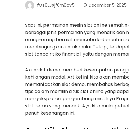
fOT8EJXjf0m8ov5
December 5, 2025
Saat ini, permainan mesin slot online semakin
berbagai jenis permainan yang menarik dan h
orang-orang berniat mencoba keberuntungann
membingungkan untuk mulai. Tetapi, terda
slot tanpa risiko finansial, yaitu dengan mem
Akun slot demo memberi kesempatan penggun
kehilangan modal. Artikel ini, kita akan me
memanfaatkan slot demo, membahas berbagai
tips dalam memilih situs slot online yang dapat
mengeksplorasi pengembang misalnya Pragm
slot demo yang menarik. Ayo kita mulai petual
penuh kesenangan ini.