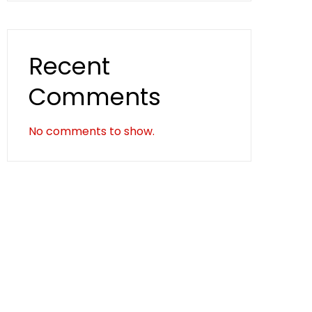
Recent
Comments
No comments to show.