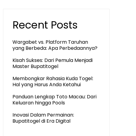
Recent Posts
Wargabet vs. Platform Taruhan
yang Berbeda: Apa Perbedaannya?
Kisah Sukses: Dari Pemula Menjadi
Master Bupatitogel
Membongkar Rahasia Kuda Togel:
Hal yang Harus Anda Ketahui
Panduan Lengkap Toto Macau: Dari
Keluaran hingga Pools
Inovasi Dalam Permainan:
Bupatitogel di Era Digital