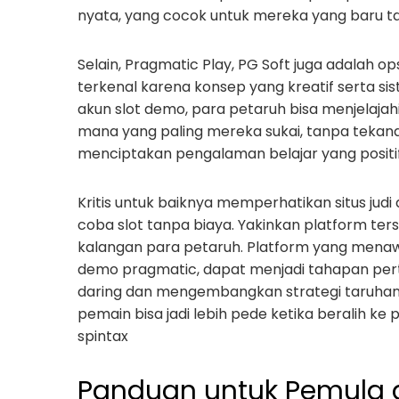
nyata, yang cocok untuk mereka yang baru tah
Selain, Pragmatic Play, PG Soft juga adalah op
terkenal karena konsep yang kreatif serta s
akun slot demo, para petaruh bisa menjel
mana yang paling mereka sukai, tanpa tekana
menciptakan pengalaman belajar yang positif
Kritis untuk baiknya memperhatikan situs jud
coba slot tanpa biaya. Yakinkan platform terse
kalangan para petaruh. Platform yang menawark
demo pragmatic, dapat menjadi tahapan per
daring dan mengembangkan strategi taruhan 
pemain bisa jadi lebih pede ketika beralih 
spintax
Panduan untuk Pemula 