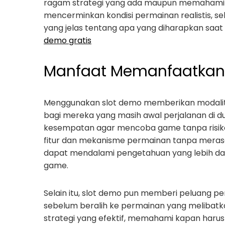
ragam strategi yang ada maupun memahami cara
mencerminkan kondisi permainan realistis,
yang jelas tentang apa yang diharapkan saat
demo gratis
Manfaat Memanfaatkan
Menggunakan slot demo memberikan modalit
bagi mereka yang masih awal perjalanan di du
kesempatan agar mencoba game tanpa risiko
fitur dan mekanisme permainan tanpa merasa
dapat mendalami pengetahuan yang lebih d
game.
Selain itu, slot demo pun memberi peluang p
sebelum beralih ke permainan yang melibatk
strategi yang efektif, memahami kapan harus