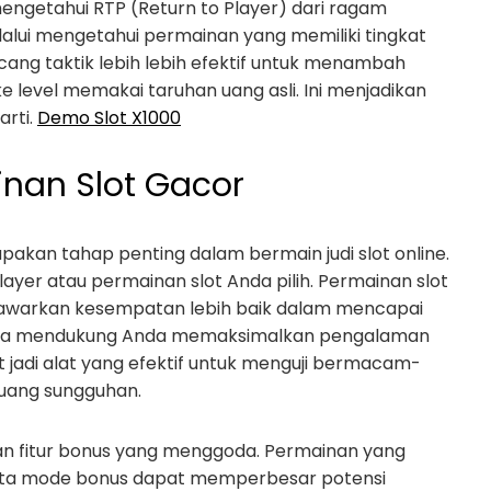
engetahui RTP (Return to Player) dari ragam
alui mengetahui permainan yang memiliki tingkat
ang taktik lebih lebih efektif untuk menambah
 level memakai taruhan uang asli. Ini menjadikan
rti.
Demo Slot X1000
nan Slot Gacor
kan tahap penting dalam bermain judi slot online.
ayer atau permainan slot Anda pilih. Permainan slot
menawarkan kesempatan lebih baik dalam mencapai
 bisa mendukung Anda memaksimalkan pengalaman
jadi alat yang efektif untuk menguji bermacam-
 uang sungguhan.
gan fitur bonus yang menggoda. Permainan yang
serta mode bonus dapat memperbesar potensi