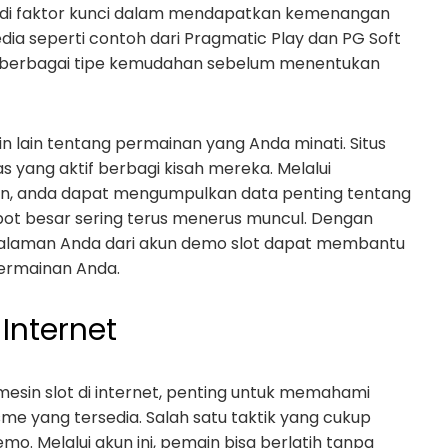
adi faktor kunci dalam mendapatkan kemenangan
dia seperti contoh dari Pragmatic Play dan PG Soft
n berbagai tipe kemudahan sebelum menentukan
ain lain tentang permainan yang Anda minati. Situs
s yang aktif berbagi kisah mereka. Melalui
ain, anda dapat mengumpulkan data penting tentang
ackpot besar sering terus menerus muncul. Dengan
galaman Anda dari akun demo slot dapat membantu
permainan Anda.
 Internet
esin slot di internet, penting untuk memahami
yang tersedia. Salah satu taktik yang cukup
. Melalui akun ini, pemain bisa berlatih tanpa