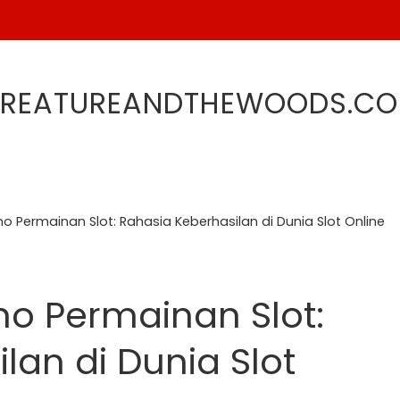
REATUREANDTHEWOODS.C
mo Permainan Slot: Rahasia Keberhasilan di Dunia Slot Online
mo Permainan Slot:
lan di Dunia Slot