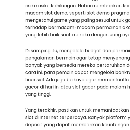
risiko risiko kehilangan. Hal ini memberika
macam slot demo, seperti slot demo pragmati
mengetahui game yang paling sesuai untuk 
terhadap bermacam-macam permainan aka
yang lebih baik saat mereka dengan uang nya
Di samping itu, mengelola budget dari perm
pengalaman bermain agar tetap menyenangk
banyak yang bersedia mereka pertaruhkan d
cara ini, para pemain dapat mengelola bankro
finansial. Ada juga baiknya agar memanfaatk
gacor di hari ini atau slot gacor pada malam
yang tinggi.
Yang terakhir, pastikan untuk memanfaatkan
slot di internet terpercaya. Banyak platfor
deposit yang dapat memberikan keuntungan b