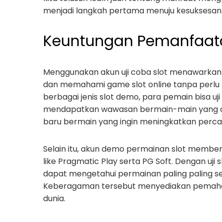
menjadi langkah pertama menuju kesuksesan di
Keuntungan Pemanfaata
Menggunakan akun uji coba slot menawarkan
dan memahami game slot online tanpa perlu r
berbagai jenis slot demo, para pemain bisa uji 
mendapatkan wawasan bermain-main yang opt
baru bermain yang ingin meningkatkan perca
Selain itu, akun demo permainan slot membe
like Pragmatic Play serta PG Soft. Dengan uj
dapat mengetahui permainan paling paling se
Keberagaman tersebut menyediakan pemahaman
dunia.