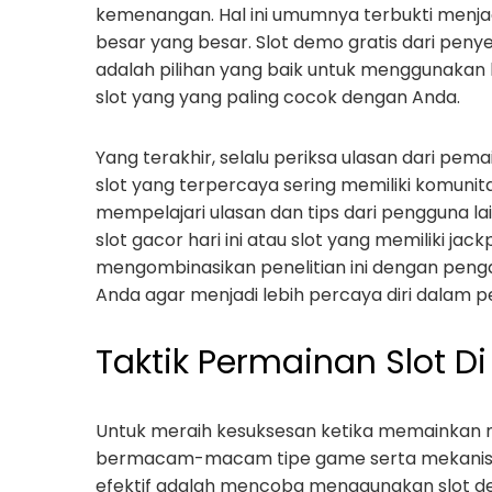
kemenangan. Hal ini umumnya terbukti menj
besar yang besar. Slot demo gratis dari penye
adalah pilihan yang baik untuk menggunaka
slot yang yang paling cocok dengan Anda.
Yang terakhir, selalu periksa ulasan dari pem
slot yang terpercaya sering memiliki komunita
mempelajari ulasan dan tips dari pengguna l
slot gacor hari ini atau slot yang memiliki j
mengombinasikan penelitian ini dengan pen
Anda agar menjadi lebih percaya diri dalam 
Taktik Permainan Slot Di
Untuk meraih kesuksesan ketika memainkan m
bermacam-macam tipe game serta mekanisme 
efektif adalah mencoba menggunakan slot demo