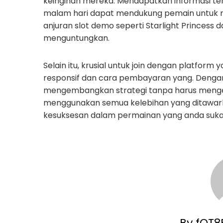
keinginan mereka. Mendapatkan informasi tent
malam hari dapat mendukung pemain untuk
anjuran slot demo seperti Starlight Princes
menguntungkan.
Selain itu, krusial untuk join dengan platfor
responsif dan cara pembayaran yang. Dengan 
mengembangkan strategi tanpa harus mengelu
menggunakan semua kelebihan yang ditawarka
kesuksesan dalam permainan yang anda sukai
By fOT