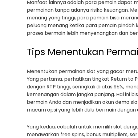
Manfaat lainnya adalah para pemain dapat m
permainan tanpa adanya risiko keuangan. Mel
menang yang tinggi, para pemain bisa meranc
peluang menang ketika para pemain pindah ke
proses bermain lebih menyenangkan dan bera
Tips Menentukan Permai
Menentukan permainan slot yang gacor merupa
Yang pertama, perhatikan tingkat Return to Pl
dengan RTP tinggi, seringkali di atas 95%, 
kemenangan dalam jangka panjang. Hal ini
bermain Anda dan menjadikan akun demo slot 
macam opsi yang lebih dulu bermain dengan
Yang kedua, cobalah untuk memilih slot den
menawarkan free spins, bonus multipliers, 