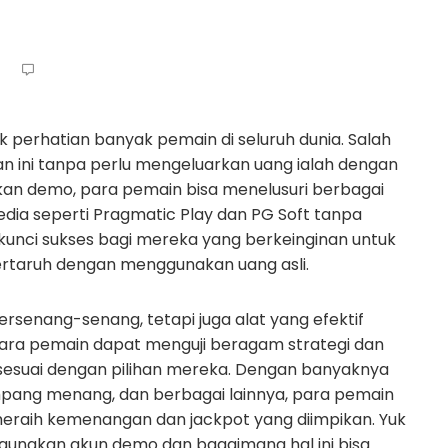
ik perhatian banyak pemain di seluruh dunia. Salah
n ini tanpa perlu mengeluarkan uang ialah dengan
n demo, para pemain bisa menelusuri berbagai
dia seperti Pragmatic Play dan PG Soft tanpa
i kunci sukses bagi mereka yang berkeinginan untuk
rtaruh dengan menggunakan uang asli.
rsenang-senang, tetapi juga alat yang efektif
ra pemain dapat menguji beragam strategi dan
g sesuai dengan pilihan mereka. Dengan banyaknya
gampang menang, dan berbagai lainnya, para pemain
 meraih kemenangan dan jackpot yang diimpikan. Yuk
nggunakan akun demo dan bagaimana hal ini bisa