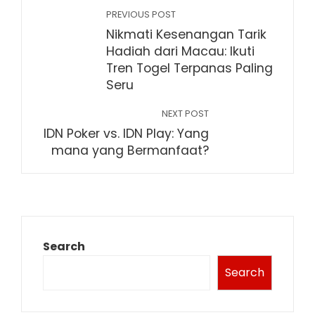
PREVIOUS POST
Nikmati Kesenangan Tarik
Hadiah dari Macau: Ikuti
Tren Togel Terpanas Paling
Seru
NEXT POST
IDN Poker vs. IDN Play: Yang
mana yang Bermanfaat?
Search
Search