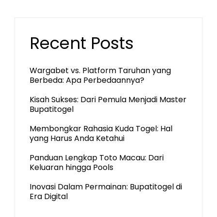
Recent Posts
Wargabet vs. Platform Taruhan yang
Berbeda: Apa Perbedaannya?
Kisah Sukses: Dari Pemula Menjadi Master
Bupatitogel
Membongkar Rahasia Kuda Togel: Hal
yang Harus Anda Ketahui
Panduan Lengkap Toto Macau: Dari
Keluaran hingga Pools
Inovasi Dalam Permainan: Bupatitogel di
Era Digital