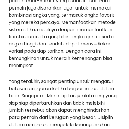
pada nomor-nomor yang sudah keluar. Para
pemain juga disarankan agar untuk memakai
kombinasi angka yang, termasuk angka favorit
yang mereka percaya. Memanfaatkan metode
sistematika, misalnya dengan memanfaatkan
kombinasi angka ganjil dan angka genap serta
angka tinggi dan rendah, dapat menyediakan
variasi pada tiap tarikan. Dengan cara ini,
kemungkinan untuk meraih kemenangan bisa
meningkat.
Yang terakhir, sangat penting untuk mengatur
batasan anggaran ketika berpartisipasi dalam
togel Singapore. Menetapkan jumlah uang yang
siap siap dipertaruhkan dan tidak melebihi
jumlah tersebut akan dapat menghindarkan
para pemain dari kerugian yang besar. Disiplin
dalam mengelola mengelola keuangan akan