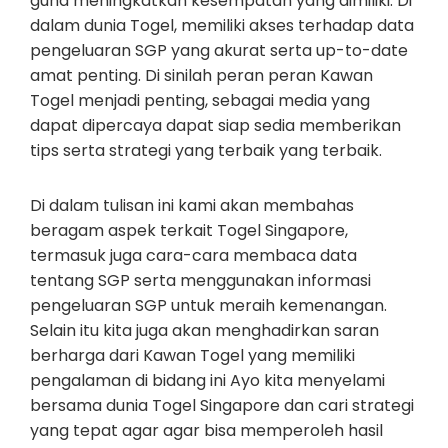
guna meningkatkan kesempatan yang dimiliki. Di
dalam dunia Togel, memiliki akses terhadap data
pengeluaran SGP yang akurat serta up-to-date
amat penting. Di sinilah peran peran Kawan
Togel menjadi penting, sebagai media yang
dapat dipercaya dapat siap sedia memberikan
tips serta strategi yang terbaik yang terbaik.
Di dalam tulisan ini kami akan membahas
beragam aspek terkait Togel Singapore,
termasuk juga cara-cara membaca data
tentang SGP serta menggunakan informasi
pengeluaran SGP untuk meraih kemenangan.
Selain itu kita juga akan menghadirkan saran
berharga dari Kawan Togel yang memiliki
pengalaman di bidang ini Ayo kita menyelami
bersama dunia Togel Singapore dan cari strategi
yang tepat agar agar bisa memperoleh hasil