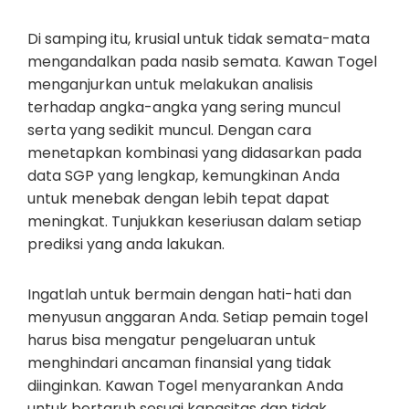
Di samping itu, krusial untuk tidak semata-mata
mengandalkan pada nasib semata. Kawan Togel
menganjurkan untuk melakukan analisis
terhadap angka-angka yang sering muncul
serta yang sedikit muncul. Dengan cara
menetapkan kombinasi yang didasarkan pada
data SGP yang lengkap, kemungkinan Anda
untuk menebak dengan lebih tepat dapat
meningkat. Tunjukkan keseriusan dalam setiap
prediksi yang anda lakukan.
Ingatlah untuk bermain dengan hati-hati dan
menyusun anggaran Anda. Setiap pemain togel
harus bisa mengatur pengeluaran untuk
menghindari ancaman finansial yang tidak
diinginkan. Kawan Togel menyarankan Anda
untuk bertaruh sesuai kapasitas dan tidak