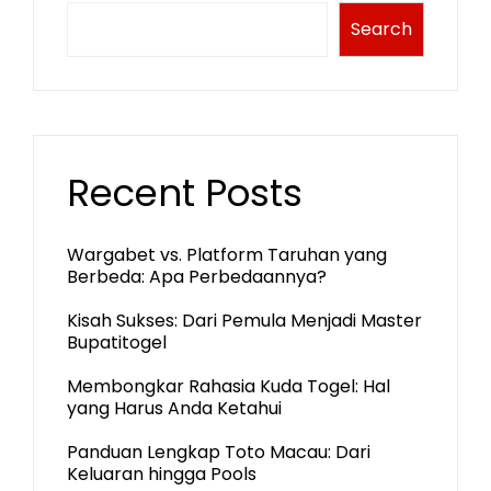
Search
Recent Posts
Wargabet vs. Platform Taruhan yang
Berbeda: Apa Perbedaannya?
Kisah Sukses: Dari Pemula Menjadi Master
Bupatitogel
Membongkar Rahasia Kuda Togel: Hal
yang Harus Anda Ketahui
Panduan Lengkap Toto Macau: Dari
Keluaran hingga Pools