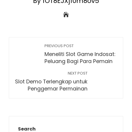
By fOT8EJXjf0m8ov5
PREVIOUS POST
Meneliti Slot Game Indosat:
Peluang Bagi Para Pemain
NEXT POST
Slot Demo Terlengkap untuk
Penggemar Permainan
Search