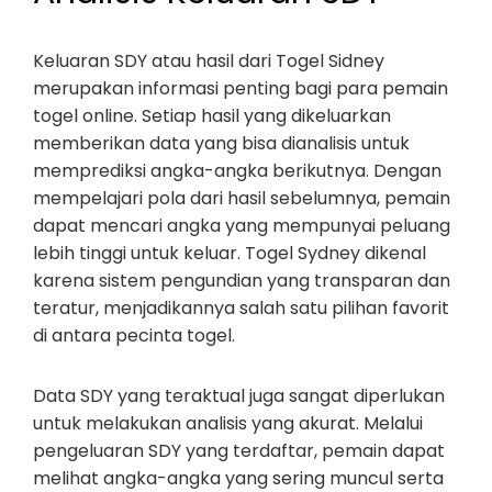
Keluaran SDY atau hasil dari Togel Sidney
merupakan informasi penting bagi para pemain
togel online. Setiap hasil yang dikeluarkan
memberikan data yang bisa dianalisis untuk
memprediksi angka-angka berikutnya. Dengan
mempelajari pola dari hasil sebelumnya, pemain
dapat mencari angka yang mempunyai peluang
lebih tinggi untuk keluar. Togel Sydney dikenal
karena sistem pengundian yang transparan dan
teratur, menjadikannya salah satu pilihan favorit
di antara pecinta togel.
Data SDY yang teraktual juga sangat diperlukan
untuk melakukan analisis yang akurat. Melalui
pengeluaran SDY yang terdaftar, pemain dapat
melihat angka-angka yang sering muncul serta