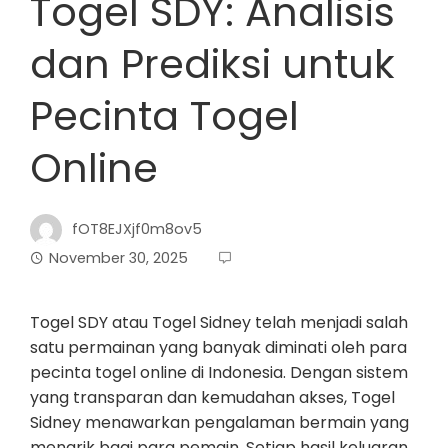
Togel SDY: Analisis
dan Prediksi untuk
Pecinta Togel
Online
fOT8EJXjf0m8ov5
November 30, 2025
Togel SDY atau Togel Sidney telah menjadi salah
satu permainan yang banyak diminati oleh para
pecinta togel online di Indonesia. Dengan sistem
yang transparan dan kemudahan akses, Togel
Sidney menawarkan pengalaman bermain yang
menarik bagi para pemain. Setiap hasil keluaran,