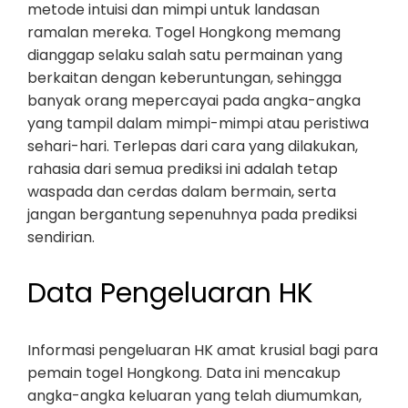
metode intuisi dan mimpi untuk landasan
ramalan mereka. Togel Hongkong memang
dianggap selaku salah satu permainan yang
berkaitan dengan keberuntungan, sehingga
banyak orang mepercayai pada angka-angka
yang tampil dalam mimpi-mimpi atau peristiwa
sehari-hari. Terlepas dari cara yang dilakukan,
rahasia dari semua prediksi ini adalah tetap
waspada dan cerdas dalam bermain, serta
jangan bergantung sepenuhnya pada prediksi
sendirian.
Data Pengeluaran HK
Informasi pengeluaran HK amat krusial bagi para
pemain togel Hongkong. Data ini mencakup
angka-angka keluaran yang telah diumumkan,