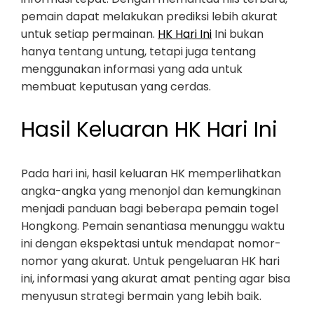
pemain dapat melakukan prediksi lebih akurat
untuk setiap permainan.
HK Hari Ini
Ini bukan
hanya tentang untung, tetapi juga tentang
menggunakan informasi yang ada untuk
membuat keputusan yang cerdas.
Hasil Keluaran HK Hari Ini
Pada hari ini, hasil keluaran HK memperlihatkan
angka-angka yang menonjol dan kemungkinan
menjadi panduan bagi beberapa pemain togel
Hongkong. Pemain senantiasa menunggu waktu
ini dengan ekspektasi untuk mendapat nomor-
nomor yang akurat. Untuk pengeluaran HK hari
ini, informasi yang akurat amat penting agar bisa
menyusun strategi bermain yang lebih baik.