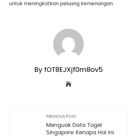
untuk meningkatkan peluang kemenangan.
By fOT8EJXjf0m8ov5
PREVIOUS POST
Menguak Data Togel
Singapore: Kenapa Hal ini