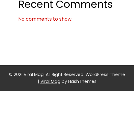
Recent Comments
No comments to show.
© 2021 Viral Mag. All Right Reserved.
WordPress Theme
|
Viral Mag
by HashThemes