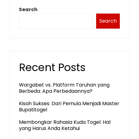
Search
Search
Recent Posts
Wargabet vs. Platform Taruhan yang
Berbeda: Apa Perbedaannya?
Kisah Sukses: Dari Pemula Menjadi Master
Bupatitogel
Membongkar Rahasia Kuda Togel: Hal
yang Harus Anda Ketahui