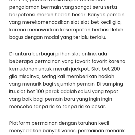
pengalaman bermain yang sangat seru serta
berpotensi meraih hadiah besar. Banyak pemain
yang merekomendasikan slot slot bet kecil gila,
karena menawarkan kesempatan berhasil lebih
bagus dengan modal yang terlalu terlalu.
Di antara berbagai pilihan slot online, ada
beberapa permainan yang favorit favorit karena
kemudahan untuk meraih jackpot. Slot bet 200
gila misalnya, sering kali memberikan hadiah
yang menarik bagi sejumlah pemain. Di samping
itu, slot bet 100 perak adalah solusi yang tepat
yang baik bagi pemain baru yang ingin ingin
mencoba tanpa risiko tanpa risiko besar.
Platform permainan dengan taruhan kecil
menyediakan banyak variasi permainan menarik