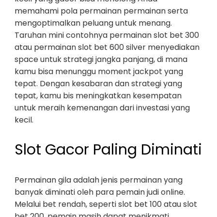
memahami pola permainan permainan serta
mengoptimalkan peluang untuk menang.
Taruhan mini contohnya permainan slot bet 300
atau permainan slot bet 600 silver menyediakan
space untuk strategi jangka panjang, di mana
kamu bisa menunggu moment jackpot yang
tepat. Dengan kesabaran dan strategi yang
tepat, kamu bis meningkatkan kesempatan
untuk meraih kemenangan dari investasi yang
kecil.
Slot Gacor Paling Diminati
Permainan gila adalah jenis permainan yang
banyak diminati oleh para pemain judi online.
Melalui bet rendah, seperti slot bet 100 atau slot
bet 200, pemain masih dapat menikmati