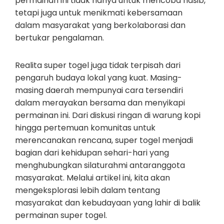
permainan ini tidak hanya untuk mencoba nasib,
tetapi juga untuk menikmati kebersamaan
dalam masyarakat yang berkolaborasi dan
bertukar pengalaman.
Realita super togel juga tidak terpisah dari
pengaruh budaya lokal yang kuat. Masing-
masing daerah mempunyai cara tersendiri
dalam merayakan bersama dan menyikapi
permainan ini. Dari diskusi ringan di warung kopi
hingga pertemuan komunitas untuk
merencanakan rencana, super togel menjadi
bagian dari kehidupan sehari-hari yang
menghubungkan silaturahmi antaranggota
masyarakat. Melalui artikel ini, kita akan
mengeksplorasi lebih dalam tentang
masyarakat dan kebudayaan yang lahir di balik
permainan super togel.