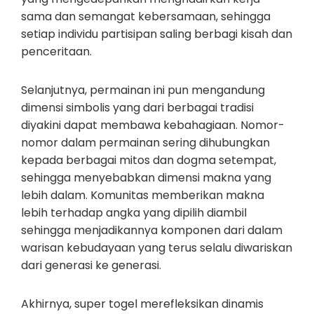
sama dan semangat kebersamaan, sehingga
setiap individu partisipan saling berbagi kisah dan
penceritaan.
Selanjutnya, permainan ini pun mengandung
dimensi simbolis yang dari berbagai tradisi
diyakini dapat membawa kebahagiaan. Nomor-
nomor dalam permainan sering dihubungkan
kepada berbagai mitos dan dogma setempat,
sehingga menyebabkan dimensi makna yang
lebih dalam. Komunitas memberikan makna
lebih terhadap angka yang dipilih diambil
sehingga menjadikannya komponen dari dalam
warisan kebudayaan yang terus selalu diwariskan
dari generasi ke generasi.
Akhirnya, super togel merefleksikan dinamis