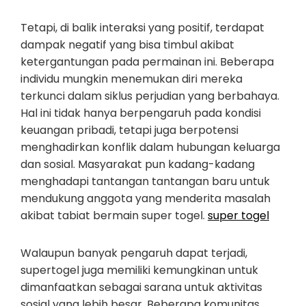
Tetapi, di balik interaksi yang positif, terdapat
dampak negatif yang bisa timbul akibat
ketergantungan pada permainan ini. Beberapa
individu mungkin menemukan diri mereka
terkunci dalam siklus perjudian yang berbahaya.
Hal ini tidak hanya berpengaruh pada kondisi
keuangan pribadi, tetapi juga berpotensi
menghadirkan konflik dalam hubungan keluarga
dan sosial. Masyarakat pun kadang-kadang
menghadapi tantangan tantangan baru untuk
mendukung anggota yang menderita masalah
akibat tabiat bermain super togel.
super togel
Walaupun banyak pengaruh dapat terjadi,
supertogel juga memiliki kemungkinan untuk
dimanfaatkan sebagai sarana untuk aktivitas
sosial yang lebih besar. Beberapa komunitas