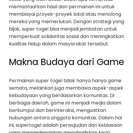
memanfaatkan hasil dari permainan ini untuk
membiayai proyek-proyek lokal atau menolong
mereka yang memerlukan. Dengan strategi yang
bijak, super togel bisa menjadi jembatan untuk
memperkuat solidaritas sosial dan meningkatkan
kualitas hidup dalam masyarakat tersebut.
Makna Budaya dari Game
Permainan super togel tidak hanya hanya game
semata, melainkan juga membawa aspek-aspek
kebudayaan yang berdasarkan komunitas. Di
berbagai daerah, game ini menjadi media dalam
berkumpul dan berinteraksi, menguatkan
hubungan antara anggota komunitas. Dalam hal
ini, supertogel adalah perwujudan dari kebiasaan
yang mengedepankan menghadirkan kerja