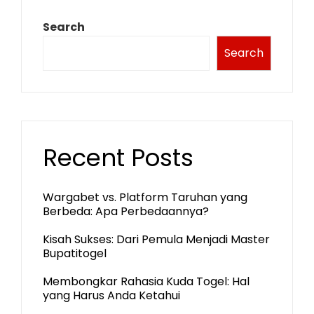
Search
Search
Recent Posts
Wargabet vs. Platform Taruhan yang
Berbeda: Apa Perbedaannya?
Kisah Sukses: Dari Pemula Menjadi Master
Bupatitogel
Membongkar Rahasia Kuda Togel: Hal
yang Harus Anda Ketahui