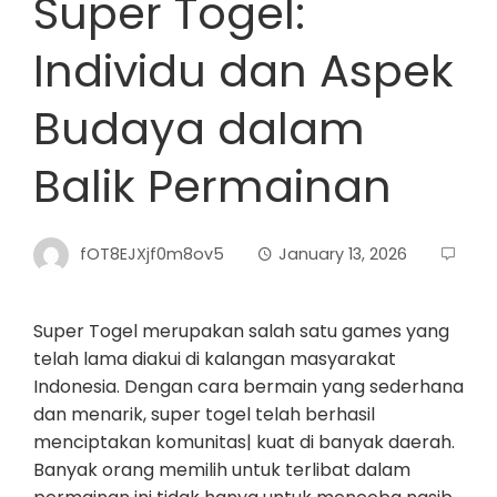
Super Togel:
Individu dan Aspek
Budaya dalam
Balik Permainan
fOT8EJXjf0m8ov5
January 13, 2026
Super Togel merupakan salah satu games yang
telah lama diakui di kalangan masyarakat
Indonesia. Dengan cara bermain yang sederhana
dan menarik, super togel telah berhasil
menciptakan komunitas| kuat di banyak daerah.
Banyak orang memilih untuk terlibat dalam