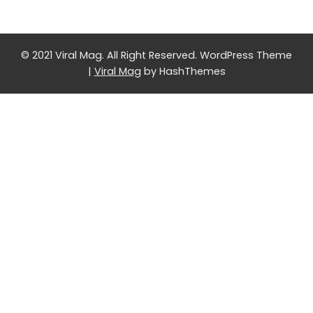
© 2021 Viral Mag. All Right Reserved.
WordPress Theme
|
Viral Mag
by HashThemes