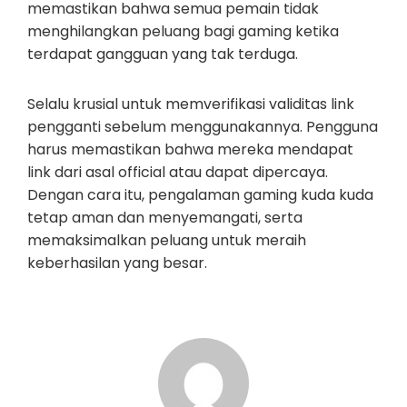
memastikan bahwa semua pemain tidak
menghilangkan peluang bagi gaming ketika
terdapat gangguan yang tak terduga.
Selalu krusial untuk memverifikasi validitas link
pengganti sebelum menggunakannya. Pengguna
harus memastikan bahwa mereka mendapat
link dari asal official atau dapat dipercaya.
Dengan cara itu, pengalaman gaming kuda kuda
tetap aman dan menyemangati, serta
memaksimalkan peluang untuk meraih
keberhasilan yang besar.