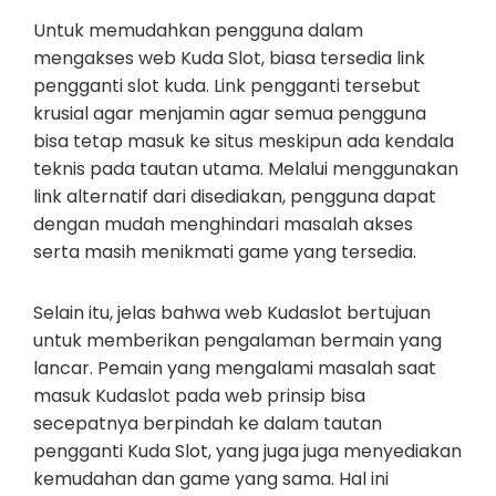
Untuk memudahkan pengguna dalam
mengakses web Kuda Slot, biasa tersedia link
pengganti slot kuda. Link pengganti tersebut
krusial agar menjamin agar semua pengguna
bisa tetap masuk ke situs meskipun ada kendala
teknis pada tautan utama. Melalui menggunakan
link alternatif dari disediakan, pengguna dapat
dengan mudah menghindari masalah akses
serta masih menikmati game yang tersedia.
Selain itu, jelas bahwa web Kudaslot bertujuan
untuk memberikan pengalaman bermain yang
lancar. Pemain yang mengalami masalah saat
masuk Kudaslot pada web prinsip bisa
secepatnya berpindah ke dalam tautan
pengganti Kuda Slot, yang juga juga menyediakan
kemudahan dan game yang sama. Hal ini