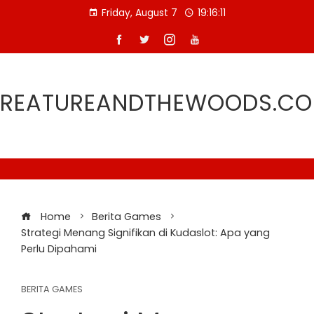
Skip
Friday, August 7
19:16:11
to
content
REATUREANDTHEWOODS.C
Home
Berita Games
Strategi Menang Signifikan di Kudaslot: Apa yang
Perlu Dipahami
BERITA GAMES