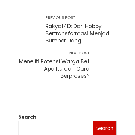
PREVIOUS POST
Rakyat4D: Dari Hobby
Bertransformasi Menjadi
Sumber Uang
NEXT POST
Meneliti Potensi Warga Bet
Apa Itu dan Cara
Berproses?
Search
Search