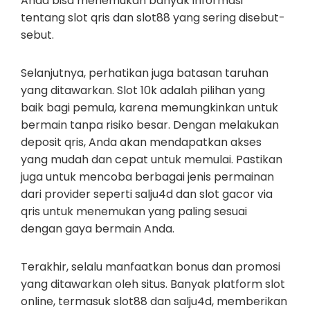
Anda bisa menemukan banyak informasi
tentang slot qris dan slot88 yang sering disebut-
sebut.
Selanjutnya, perhatikan juga batasan taruhan
yang ditawarkan. Slot 10k adalah pilihan yang
baik bagi pemula, karena memungkinkan untuk
bermain tanpa risiko besar. Dengan melakukan
deposit qris, Anda akan mendapatkan akses
yang mudah dan cepat untuk memulai. Pastikan
juga untuk mencoba berbagai jenis permainan
dari provider seperti salju4d dan slot gacor via
qris untuk menemukan yang paling sesuai
dengan gaya bermain Anda.
Terakhir, selalu manfaatkan bonus dan promosi
yang ditawarkan oleh situs. Banyak platform slot
online, termasuk slot88 dan salju4d, memberikan