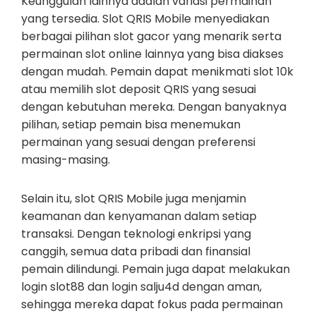
Keunggulan lainnya adalah variasi permainan
yang tersedia. Slot QRIS Mobile menyediakan
berbagai pilihan slot gacor yang menarik serta
permainan slot online lainnya yang bisa diakses
dengan mudah. Pemain dapat menikmati slot 10k
atau memilih slot deposit QRIS yang sesuai
dengan kebutuhan mereka. Dengan banyaknya
pilihan, setiap pemain bisa menemukan
permainan yang sesuai dengan preferensi
masing-masing.
Selain itu, slot QRIS Mobile juga menjamin
keamanan dan kenyamanan dalam setiap
transaksi. Dengan teknologi enkripsi yang
canggih, semua data pribadi dan finansial
pemain dilindungi. Pemain juga dapat melakukan
login slot88 dan login salju4d dengan aman,
sehingga mereka dapat fokus pada permainan