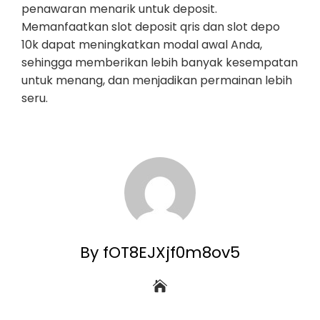
penawaran menarik untuk deposit.
Memanfaatkan slot deposit qris dan slot depo
10k dapat meningkatkan modal awal Anda,
sehingga memberikan lebih banyak kesempatan
untuk menang, dan menjadikan permainan lebih
seru.
By fOT8EJXjf0m8ov5