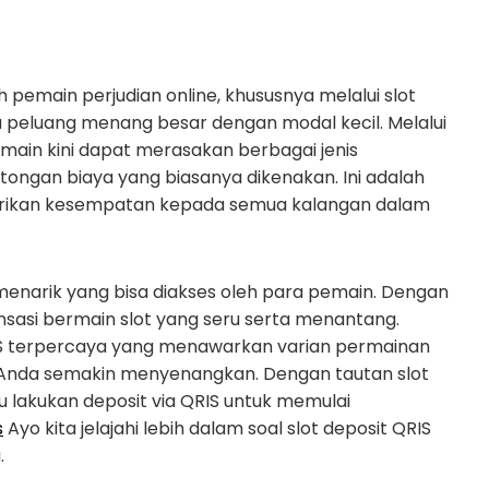
 pemain perjudian online, khususnya melalui slot
peluang menang besar dengan modal kecil. Melalui
main kini dapat merasakan berbagai jenis
tongan biaya yang biasanya dikenakan. Ini adalah
rikan kesempatan kepada semua kalangan dalam
 menarik yang bisa diakses oleh para pemain. Dengan
sasi bermain slot yang seru serta menantang.
RIS terpercaya yang menawarkan varian permainan
nda semakin menyenangkan. Dengan tautan slot
 lakukan deposit via QRIS untuk memulai
s
Ayo kita jelajahi lebih dalam soal slot deposit QRIS
.