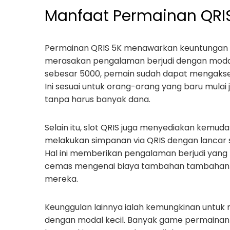
Manfaat Permainan QRI
Permainan QRIS 5K menawarkan keuntungan s
merasakan pengalaman berjudi dengan modal
sebesar 5000, pemain sudah dapat mengakses
Ini sesuai untuk orang-orang yang baru mulai 
tanpa harus banyak dana.
Selain itu, slot QRIS juga menyediakan kemu
melakukan simpanan via QRIS dengan lancar 
Hal ini memberikan pengalaman berjudi yang
cemas mengenai biaya tambahan tambahan 
mereka.
Keunggulan lainnya ialah kemungkinan untuk 
dengan modal kecil. Banyak game permainan 