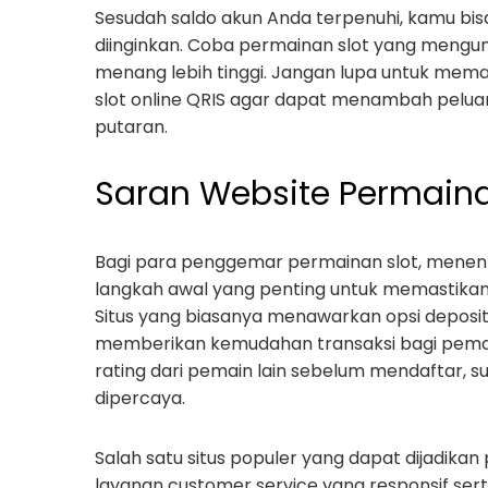
Sesudah saldo akun Anda terpenuhi, kamu bis
diinginkan. Coba permainan slot yang meng
menang lebih tinggi. Jangan lupa untuk mema
slot online QRIS agar dapat menambah pelu
putaran.
Saran Website Permaina
Bagi para penggemar permainan slot, menent
langkah awal yang penting untuk memastik
Situs yang biasanya menawarkan opsi deposit m
memberikan kemudahan transaksi bagi pemain
rating dari pemain lain sebelum mendaftar, su
dipercaya.
Salah satu situs populer yang dapat dijadikan p
layanan customer service yang responsif se