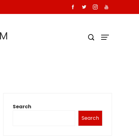
OM
Search
Search