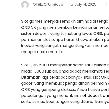
fOT8EJXjf0m8ov5
July 14, 2025
Slot games menjadi semakin diminati di tengah
QRIS 5K yang memberikan kenyamanan serta 
sistem deposit yang terhubung lewat QRIS, pe
permainan slot tanpa harus khawatir akan po
inovasi yang sangat menguntungkan, membe
menguji nasib mereka.
Slot QRIS 5000 merupakan salah satu pilihan
modal 5000 rupiah, anda dapat menikmati sen
Ditambah lagi, terdapat banyak situs slot Q
gacor, yang membuat pengalaman bermain A
QRIS yang gampang diakses, Anda hanya perlu
petualangan yang menarik ini.
slot deposit qri
serta semua keuntungan yang ditawarkannya