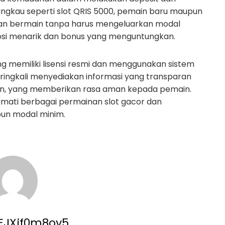
angkau seperti slot QRIS 5000, pemain baru maupun
n bermain tanpa harus mengeluarkan modal
mosi menarik dan bonus yang menguntungkan.
ang memiliki lisensi resmi dan menggunakan sistem
eringkali menyediakan informasi yang transparan
n, yang memberikan rasa aman kepada pemain.
kmati berbagai permainan slot gacor dan
un modal minim.
8EJXjf0m8ov5