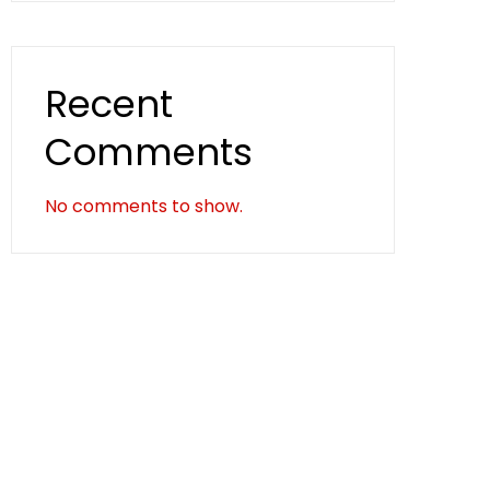
Recent
Comments
No comments to show.