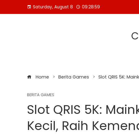
Skip
Saturday, August 8
09:28:59
to
content
C
Home
Berita Games
Slot QRIS 5K: Mai
BERITA GAMES
Slot QRIS 5K: Mai
Kecil, Raih Keme