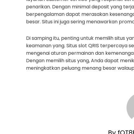
penarikan. Dengan minimal deposit yang terj
berpengalaman dapat merasakan kesenanga
besar. Situs ini juga sering menawarkan pro
Di samping itu, penting untuk memilih situs y
keamanan yang. Situs slot QRIS terpercaya s
mengenai aturan permainan dan kemenanga
Dengan memilih situs yang, Anda dapat meni
meningkatkan peluang menang besar walaup
By fOT