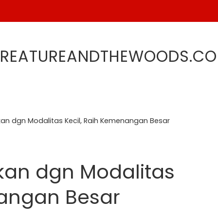
REATUREANDTHEWOODS.C
nkan dgn Modalitas Kecil, Raih Kemenangan Besar
nkan dgn Modalitas
nangan Besar