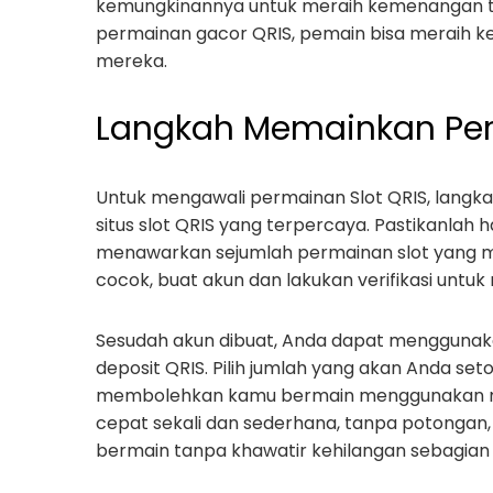
kemungkinannya untuk meraih kemenangan ti
permainan gacor QRIS, pemain bisa meraih keu
mereka.
Langkah Memainkan Per
Untuk mengawali permainan Slot QRIS, langk
situs slot QRIS yang terpercaya. Pastikanlah h
menawarkan sejumlah permainan slot yang mem
cocok, buat akun dan lakukan verifikasi untu
Sesudah akun dibuat, Anda dapat mengguna
deposit QRIS. Pilih jumlah yang akan Anda set
membolehkan kamu bermain menggunakan mod
cepat sekali dan sederhana, tanpa potongan,
bermain tanpa khawatir kehilangan sebagian