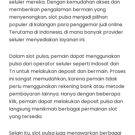
seluler mereka. Dengan kemudahan akses dan
memberikan pengalaman bermain yang
menyenangkan, slot pulsa menjadi pilihan
populer di kalangan para penggemar judi online.
Terutama di Indonesia, di mana banyak provider
seluler menyediakan layanan ini.
Dalam slot pulsa, pemain dapat menggunakan
pulsa dari operator seluler seperti Indosat dan
Tri untuk melakukan deposit dan bermain. Proses
ini sangat memudahkan, karena pemain tidak
perlu menggunakan rekening bank atau metode
pembayaran lainnya. Hanya dengan beberapa
klik, pemain dapat melakukan deposit pulsa dan
langsung menikmati berbagai permainan slot
yang tersedia.
Selain itu, slot pulsa juga menawarkan berbagai