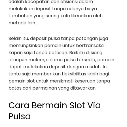
adalah kecepatan dan efisiensi dalam
melakukan deposit tanpa adanya biaya
tambahan yang sering kali dikenakan oleh
metode lain.
Selain itu, deposit pulsa tanpa potongan juga
memungkinkan pemain untuk bertransaksi
kapan saja tanpa batasan. Baik itu di siang
ataupun malam, selama pulsa tersedia, pemain
dapat melakukan deposit dengan mudah. Ini
tentu saja memberikan fleksibilitas lebih bagi
pemain slot untuk menikmati keseruan tanpa
batas dari permainan yang ditawarkan.
Cara Bermain Slot Via
Pulsa