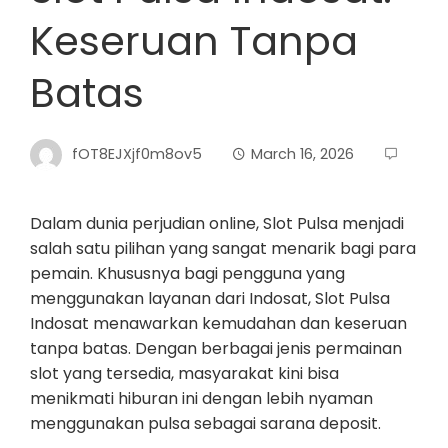
Keseruan Tanpa
Batas
fOT8EJXjf0m8ov5
March 16, 2026
Dalam dunia perjudian online, Slot Pulsa menjadi
salah satu pilihan yang sangat menarik bagi para
pemain. Khususnya bagi pengguna yang
menggunakan layanan dari Indosat, Slot Pulsa
Indosat menawarkan kemudahan dan keseruan
tanpa batas. Dengan berbagai jenis permainan
slot yang tersedia, masyarakat kini bisa
menikmati hiburan ini dengan lebih nyaman
menggunakan pulsa sebagai sarana deposit.