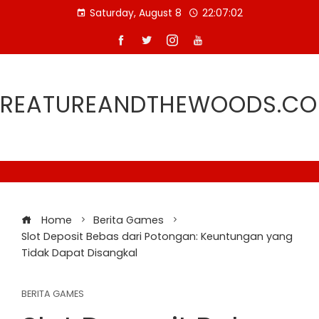
Skip
Saturday, August 8
22:07:02
to
content
REATUREANDTHEWOODS.C
Home
Berita Games
Slot Deposit Bebas dari Potongan: Keuntungan yang
Tidak Dapat Disangkal
BERITA GAMES