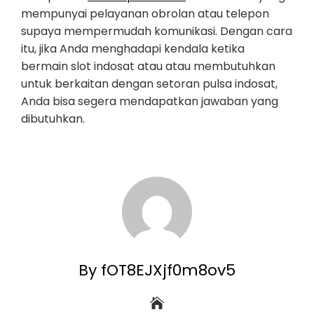
mempunyai pelayanan obrolan atau telepon
supaya mempermudah komunikasi. Dengan cara
itu, jika Anda menghadapi kendala ketika
bermain slot indosat atau atau membutuhkan
untuk berkaitan dengan setoran pulsa indosat,
Anda bisa segera mendapatkan jawaban yang
dibutuhkan.
By fOT8EJXjf0m8ov5