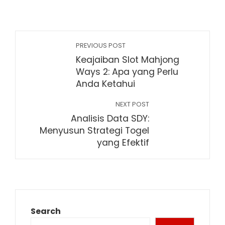
PREVIOUS POST
Keajaiban Slot Mahjong
Ways 2: Apa yang Perlu
Anda Ketahui
NEXT POST
Analisis Data SDY:
Menyusun Strategi Togel
yang Efektif
Search