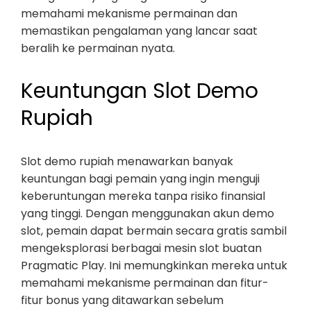
memahami mekanisme permainan dan
memastikan pengalaman yang lancar saat
beralih ke permainan nyata.
Keuntungan Slot Demo
Rupiah
Slot demo rupiah menawarkan banyak
keuntungan bagi pemain yang ingin menguji
keberuntungan mereka tanpa risiko finansial
yang tinggi. Dengan menggunakan akun demo
slot, pemain dapat bermain secara gratis sambil
mengeksplorasi berbagai mesin slot buatan
Pragmatic Play. Ini memungkinkan mereka untuk
memahami mekanisme permainan dan fitur-
fitur bonus yang ditawarkan sebelum