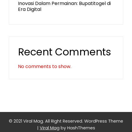
Inovasi Dalam Permainan: Bupatitogel di
Era Digital
Recent Comments
No comments to show.
© 2021 Viral Mag. All Right Reserved.
WordPress Theme
|
Viral Mag
by HashThemes