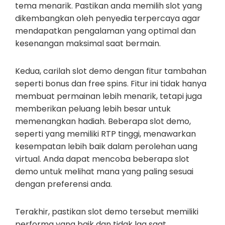
tema menarik. Pastikan anda memilih slot yang
dikembangkan oleh penyedia terpercaya agar
mendapatkan pengalaman yang optimal dan
kesenangan maksimal saat bermain.
Kedua, carilah slot demo dengan fitur tambahan
seperti bonus dan free spins. Fitur ini tidak hanya
membuat permainan lebih menarik, tetapi juga
memberikan peluang lebih besar untuk
memenangkan hadiah. Beberapa slot demo,
seperti yang memiliki RTP tinggi, menawarkan
kesempatan lebih baik dalam perolehan uang
virtual. Anda dapat mencoba beberapa slot
demo untuk melihat mana yang paling sesuai
dengan preferensi anda.
Terakhir, pastikan slot demo tersebut memiliki
performa yang baik dan tidak lag saat