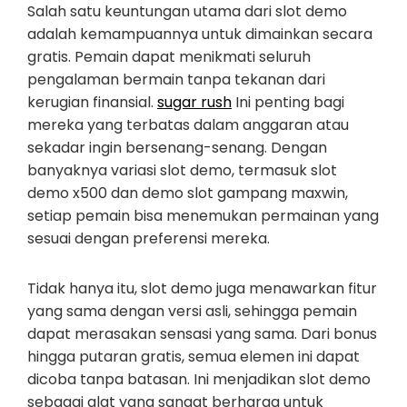
Salah satu keuntungan utama dari slot demo
adalah kemampuannya untuk dimainkan secara
gratis. Pemain dapat menikmati seluruh
pengalaman bermain tanpa tekanan dari
kerugian finansial.
sugar rush
Ini penting bagi
mereka yang terbatas dalam anggaran atau
sekadar ingin bersenang-senang. Dengan
banyaknya variasi slot demo, termasuk slot
demo x500 dan demo slot gampang maxwin,
setiap pemain bisa menemukan permainan yang
sesuai dengan preferensi mereka.
Tidak hanya itu, slot demo juga menawarkan fitur
yang sama dengan versi asli, sehingga pemain
dapat merasakan sensasi yang sama. Dari bonus
hingga putaran gratis, semua elemen ini dapat
dicoba tanpa batasan. Ini menjadikan slot demo
sebagai alat yang sangat berharga untuk