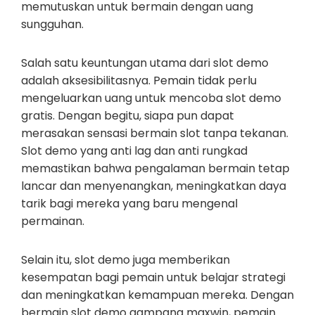
memutuskan untuk bermain dengan uang
sungguhan.
Salah satu keuntungan utama dari slot demo
adalah aksesibilitasnya. Pemain tidak perlu
mengeluarkan uang untuk mencoba slot demo
gratis. Dengan begitu, siapa pun dapat
merasakan sensasi bermain slot tanpa tekanan.
Slot demo yang anti lag dan anti rungkad
memastikan bahwa pengalaman bermain tetap
lancar dan menyenangkan, meningkatkan daya
tarik bagi mereka yang baru mengenal
permainan.
Selain itu, slot demo juga memberikan
kesempatan bagi pemain untuk belajar strategi
dan meningkatkan kemampuan mereka. Dengan
bermain slot demo gampang maxwin, pemain