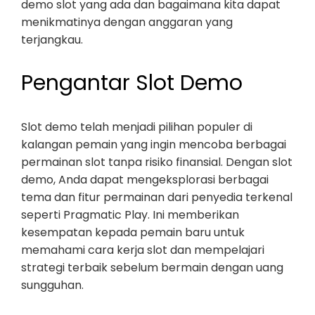
demo slot yang ada dan bagaimana kita dapat
menikmatinya dengan anggaran yang
terjangkau.
Pengantar Slot Demo
Slot demo telah menjadi pilihan populer di
kalangan pemain yang ingin mencoba berbagai
permainan slot tanpa risiko finansial. Dengan slot
demo, Anda dapat mengeksplorasi berbagai
tema dan fitur permainan dari penyedia terkenal
seperti Pragmatic Play. Ini memberikan
kesempatan kepada pemain baru untuk
memahami cara kerja slot dan mempelajari
strategi terbaik sebelum bermain dengan uang
sungguhan.