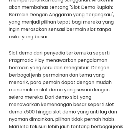
akan membahas tentang "Slot Demo Rupiah:
Bermain Dengan Anggaran yang Terjangkau",
yang menjadi pilihan tepat bagi mereka yang
ingin merasakan sensasi bermain slot tanpa
risiko yang besar.
Slot demo dari penyedia terkemuka seperti
Pragmatic Play menawarkan pengalaman
bermain yang seru dan menghibur. Dengan
berbagai jenis permainan dan tema yang
menarik, para pemain dapat dengan mudah
menemukan slot demo yang sesuai dengan
selera mereka. Dari demo slot yang
menawarkan kemenangan besar seperti slot
demo x500 hingga slot demo yang anti lag dan
nyaman dimainkan, pilihan tidak pernah habis.
Mari kita telusuri lebih jauh tentang berbagai jenis