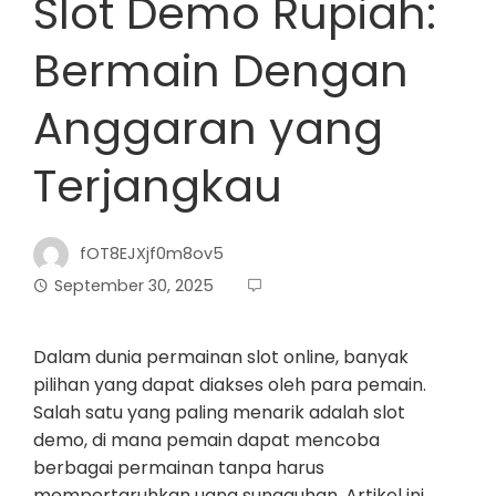
Slot Demo Rupiah:
Bermain Dengan
Anggaran yang
Terjangkau
fOT8EJXjf0m8ov5
September 30, 2025
Dalam dunia permainan slot online, banyak
pilihan yang dapat diakses oleh para pemain.
Salah satu yang paling menarik adalah slot
demo, di mana pemain dapat mencoba
berbagai permainan tanpa harus
mempertaruhkan uang sungguhan. Artikel ini