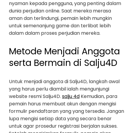
nyaman kepada pengguna, yang penting dalam
dunia perjudian online. Saat mereka merasa
aman dan terlindungi, pemain lebih mungkin
untuk semenanjung game dan terlibat lebih
dalam dalam proses perjudian mereka.
Metode Menjadi Anggota
serta Bermain di Salju4D
Untuk menjadi anggota di Salju4D, langkah awal
yang harus perlu diambil ialah mengunjungi
website resmi Salju4D.
salju 4d
Kemudian, para
pemain harus membuat akun dengan mengisi
formulir pendaftaran yang yang tersedia. Jangan
lupa mengisi setiap data yang secara benar
untuk agar prosedur registrasi berjalan sukses.