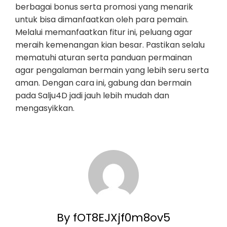
berbagai bonus serta promosi yang menarik
untuk bisa dimanfaatkan oleh para pemain.
Melalui memanfaatkan fitur ini, peluang agar
meraih kemenangan kian besar. Pastikan selalu
mematuhi aturan serta panduan permainan
agar pengalaman bermain yang lebih seru serta
aman. Dengan cara ini, gabung dan bermain
pada Salju4D jadi jauh lebih mudah dan
mengasyikkan.
By fOT8EJXjf0m8ov5