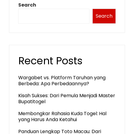
Search
Search
Recent Posts
Wargabet vs. Platform Taruhan yang
Berbeda: Apa Perbedaannya?
Kisah Sukses: Dari Pemula Menjadi Master
Bupatitogel
Membongkar Rahasia Kuda Togel: Hal
yang Harus Anda Ketahui
Panduan Lengkap Toto Macau: Dari