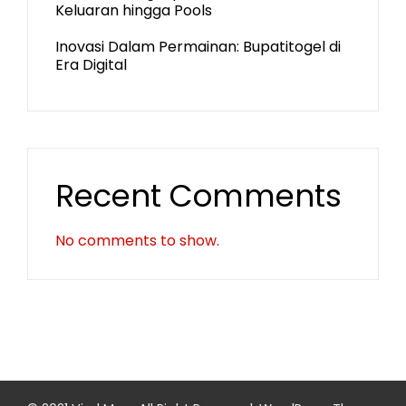
Keluaran hingga Pools
Inovasi Dalam Permainan: Bupatitogel di
Era Digital
Recent Comments
No comments to show.