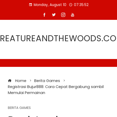
Skip
Monday, August 10
07:35:52
to
content
REATUREANDTHEWOODS.C
Home
Berita Games
Registrasi Bujur888: Cara Cepat Bergabung sambil
Memulai Permainan
BERITA GAMES