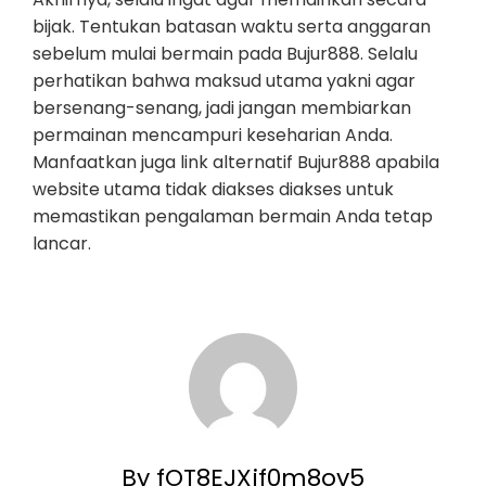
bijak. Tentukan batasan waktu serta anggaran
sebelum mulai bermain pada Bujur888. Selalu
perhatikan bahwa maksud utama yakni agar
bersenang-senang, jadi jangan membiarkan
permainan mencampuri keseharian Anda.
Manfaatkan juga link alternatif Bujur888 apabila
website utama tidak diakses diakses untuk
memastikan pengalaman bermain Anda tetap
lancar.
By fOT8EJXjf0m8ov5