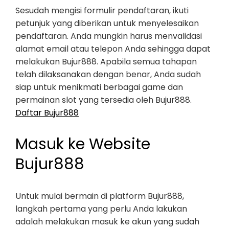
Sesudah mengisi formulir pendaftaran, ikuti
petunjuk yang diberikan untuk menyelesaikan
pendaftaran. Anda mungkin harus menvalidasi
alamat email atau telepon Anda sehingga dapat
melakukan Bujur888. Apabila semua tahapan
telah dilaksanakan dengan benar, Anda sudah
siap untuk menikmati berbagai game dan
permainan slot yang tersedia oleh Bujur888.
Daftar Bujur888
Masuk ke Website
Bujur888
Untuk mulai bermain di platform Bujur888,
langkah pertama yang perlu Anda lakukan
adalah melakukan masuk ke akun yang sudah