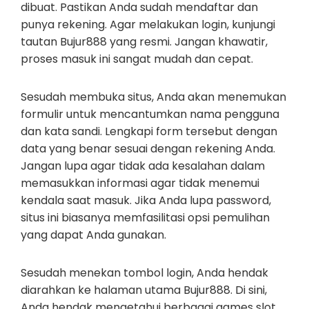
dibuat. Pastikan Anda sudah mendaftar dan
punya rekening. Agar melakukan login, kunjungi
tautan Bujur888 yang resmi. Jangan khawatir,
proses masuk ini sangat mudah dan cepat.
Sesudah membuka situs, Anda akan menemukan
formulir untuk mencantumkan nama pengguna
dan kata sandi. Lengkapi form tersebut dengan
data yang benar sesuai dengan rekening Anda.
Jangan lupa agar tidak ada kesalahan dalam
memasukkan informasi agar tidak menemui
kendala saat masuk. Jika Anda lupa password,
situs ini biasanya memfasilitasi opsi pemulihan
yang dapat Anda gunakan.
Sesudah menekan tombol login, Anda hendak
diarahkan ke halaman utama Bujur888. Di sini,
Anda hendak mengetahui berbagai games slot