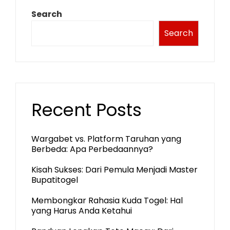
Search
Search
Recent Posts
Wargabet vs. Platform Taruhan yang
Berbeda: Apa Perbedaannya?
Kisah Sukses: Dari Pemula Menjadi Master
Bupatitogel
Membongkar Rahasia Kuda Togel: Hal
yang Harus Anda Ketahui