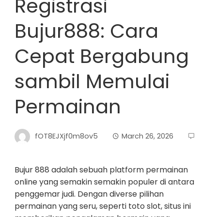
Registrasi
Bujur888: Cara
Cepat Bergabung
sambil Memulai
Permainan
fOT8EJXjf0m8ov5
March 26, 2026
Bujur 888 adalah sebuah platform permainan
online yang semakin semakin populer di antara
penggemar judi. Dengan diverse pilihan
permainan yang seru, seperti toto slot, situs ini