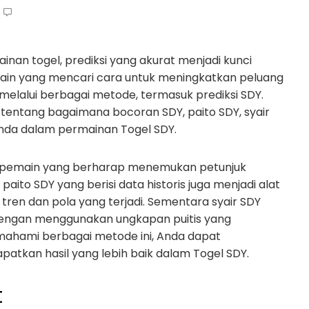
nan togel, prediksi yang akurat menjadi kunci
ain yang mencari cara untuk meningkatkan peluang
lalui berbagai metode, termasuk prediksi SDY.
tentang bagaimana bocoran SDY, paito SDY, syair
nda dalam permainan Togel SDY.
ra pemain yang berharap menemukan petunjuk
paito SDY yang berisi data historis juga menjadi alat
tren dan pola yang terjadi. Sementara syair SDY
dengan menggunakan ungkapan puitis yang
mahami berbagai metode ini, Anda dapat
tkan hasil yang lebih baik dalam Togel SDY.
t