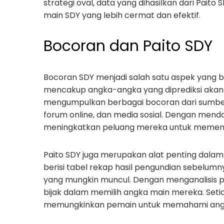
strategi oval, data yang dihasilkan dari Pai
main SDY yang lebih cermat dan efektif.
Bocoran dan Paito SDY
Bocoran SDY menjadi salah satu aspek yang ban
mencakup angka-angka yang diprediksi akan k
mengumpulkan berbagai bocoran dari sumber
forum online, dan media sosial. Dengan mend
meningkatkan peluang mereka untuk memen
Paito SDY juga merupakan alat penting dalam 
berisi tabel rekap hasil pengundian sebelum
yang mungkin muncul. Dengan menganalisis p
bijak dalam memilih angka main mereka. Setia
memungkinkan pemain untuk memahami angka 