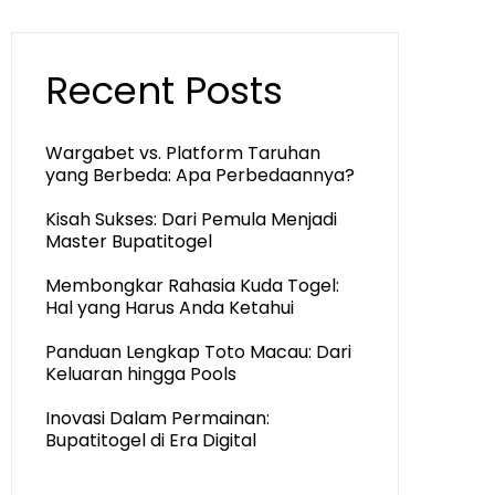
Recent Posts
Wargabet vs. Platform Taruhan
yang Berbeda: Apa Perbedaannya?
Kisah Sukses: Dari Pemula Menjadi
Master Bupatitogel
Membongkar Rahasia Kuda Togel:
Hal yang Harus Anda Ketahui
Panduan Lengkap Toto Macau: Dari
Keluaran hingga Pools
Inovasi Dalam Permainan:
Bupatitogel di Era Digital