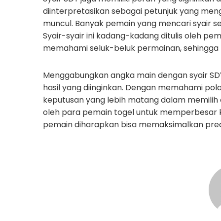
diinterpretasikan sebagai petunjuk yang m
muncul. Banyak pemain yang mencari syair se
Syair-syair ini kadang-kadang ditulis oleh
memahami seluk-beluk permainan, sehingga b
Menggabungkan angka main dengan syair SD
hasil yang diinginkan. Dengan memahami pol
keputusan yang lebih matang dalam memilih a
oleh para pemain togel untuk memperbesar 
pemain diharapkan bisa memaksimalkan predi