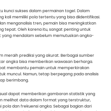
tu kunci sukses dalam permainan togel. Dalam
kali memiliki pola tertentu yang bisa diidentifikasi.
dan menganalisis tren, pemain bisa meningkatkan
tepat. Oleh karena itu, sangat penting untuk
et yang mendalam sebelum memutuskan angka-
m meraih prediksi yang akurat. Berbagai sumber
pakar angka bisa memberikan wawasan berharga.
pat membantu pemain untuk memperkirakan
tuk muncul. Namun, tetap berpegang pada analisis
tap berimbang.
 visual dapat memberikan gambaran statistik yang
n melihat data dalam format yang terstruktur,
pola dan frekuensi angka. Sebagai bagian dari