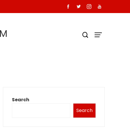
OM
Search
Search