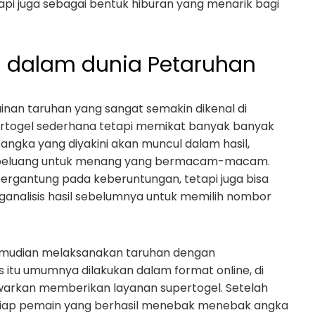
api juga sebagai bentuk hiburan yang menarik bagi
l dalam dunia Petaruhan
an taruhan yang sangat semakin dikenal di
ertogel sederhana tetapi memikat banyak banyak
angka yang diyakini akan muncul dalam hasil,
ki peluang untuk menang yang bermacam-macam.
ergantung pada keberuntungan, tetapi juga bisa
analisis hasil sebelumnya untuk memilih nombor
kemudian melaksanakan taruhan dengan
itu umumnya dilakukan dalam format online, di
arkan memberikan layanan supertogel. Setelah
setiap pemain yang berhasil menebak menebak angka