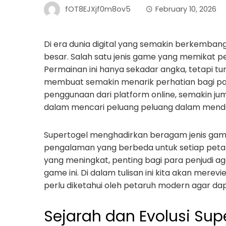
fOT8EJXjf0m8ov5
February 10, 2026
Di era dunia digital yang semakin berkemban
besar. Salah satu jenis game yang memikat p
Permainan ini hanya sekadar angka, tetapi t
membuat semakin menarik perhatian bagi pa
penggunaan dari platform online, semakin ju
dalam mencari peluang peluang dalam mend
Supertogel menghadirkan beragam jenis game
pengalaman yang berbeda untuk setiap petar
yang meningkat, penting bagi para penjudi
game ini. Di dalam tulisan ini kita akan mer
perlu diketahui oleh petaruh modern agar da
Sejarah dan Evolusi Sup