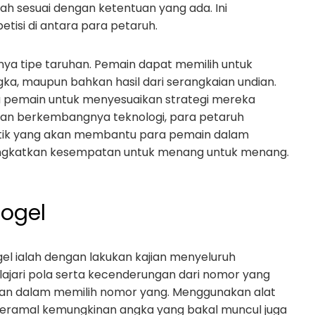
h sesuai dengan ketentuan yang ada. Ini
isi di antara para petaruh.
mnya tipe taruhan. Pemain dapat memilih untuk
ka, maupun bahkan hasil dari serangkaian undian.
ra pemain untuk menyesuaikan strategi mereka
gan berkembangnya teknologi, para petaruh
stik yang akan membantu para pemain dalam
ngkatkan kesempatan untuk menang untuk menang.
togel
gel ialah dengan lakukan kajian menyeluruh
jari pola serta kecenderungan dari nomor yang
han dalam memilih nomor yang. Menggunakan alat
meramal kemungkinan angka yang bakal muncul juga