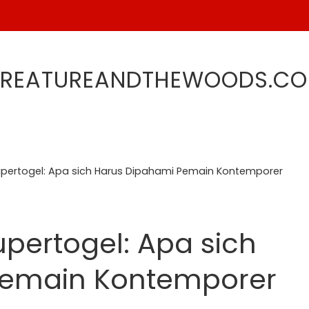
REATUREANDTHEWOODS.C
ertogel: Apa sich Harus Dipahami Pemain Kontemporer
ertogel: Apa sich
Pemain Kontemporer