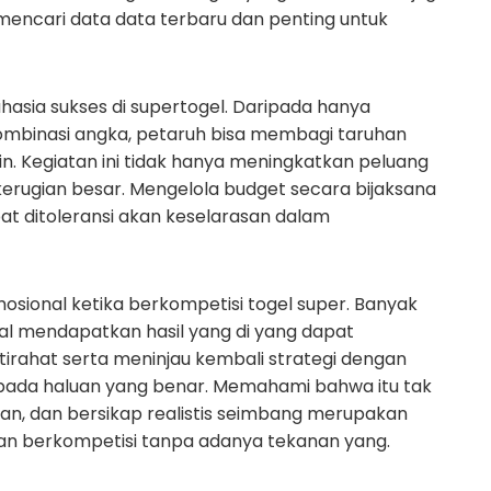
mencari data data terbaru dan penting untuk
rahasia sukses di supertogel. Daripada hanya
ombinasi angka, petaruh bisa membagi taruhan
n. Kegiatan ini tidak hanya meningkatkan peluang
 kerugian besar. Mengelola budget secara bijaksana
at ditoleransi akan keselarasan dalam
emosional ketika berkompetisi togel super. Banyak
al mendapatkan hasil yang di yang dapat
tirahat serta meninjau kembali strategi dengan
 pada haluan yang benar. Memahami bahwa itu tak
inan, dan bersikap realistis seimbang merupakan
n berkompetisi tanpa adanya tekanan yang.