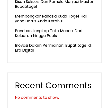
Kisah Sukses: Dari Pemula Menjadi Master
Bupatitogel
Membongkar Rahasia Kuda Togel: Hal
yang Harus Anda Ketahui
Panduan Lengkap Toto Macau: Dari
Keluaran hingga Pools
Inovasi Dalam Permainan: Bupatitogel di
Era Digital
Recent Comments
No comments to show.