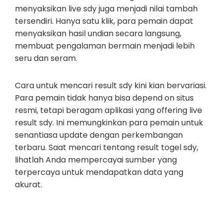
menyaksikan live sdy juga menjadi nilai tambah
tersendiri. Hanya satu klik, para pemain dapat
menyaksikan hasil undian secara langsung,
membuat pengalaman bermain menjadi lebih
seru dan seram.
Cara untuk mencari result sdy kini kian bervariasi.
Para pemain tidak hanya bisa depend on situs
resmi, tetapi beragam aplikasi yang offering live
result sdy. Ini memungkinkan para pemain untuk
senantiasa update dengan perkembangan
terbaru. Saat mencari tentang result togel sdy,
lihatlah Anda mempercayai sumber yang
terpercaya untuk mendapatkan data yang
akurat.