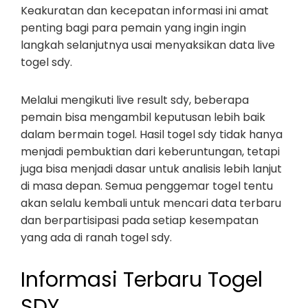
Keakuratan dan kecepatan informasi ini amat
penting bagi para pemain yang ingin ingin
langkah selanjutnya usai menyaksikan data live
togel sdy.
Melalui mengikuti live result sdy, beberapa
pemain bisa mengambil keputusan lebih baik
dalam bermain togel. Hasil togel sdy tidak hanya
menjadi pembuktian dari keberuntungan, tetapi
juga bisa menjadi dasar untuk analisis lebih lanjut
di masa depan. Semua penggemar togel tentu
akan selalu kembali untuk mencari data terbaru
dan berpartisipasi pada setiap kesempatan
yang ada di ranah togel sdy.
Informasi Terbaru Togel
SDY