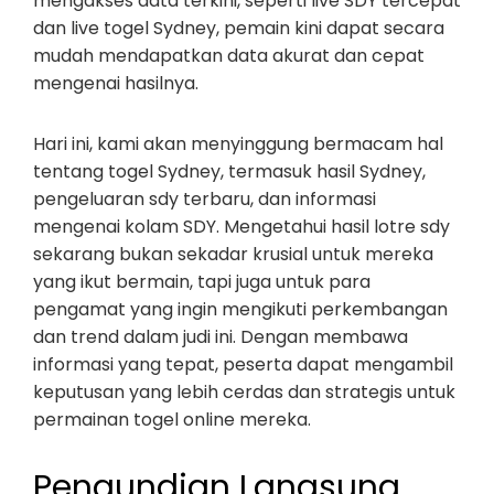
mengakses data terkini, seperti live SDY tercepat
dan live togel Sydney, pemain kini dapat secara
mudah mendapatkan data akurat dan cepat
mengenai hasilnya.
Hari ini, kami akan menyinggung bermacam hal
tentang togel Sydney, termasuk hasil Sydney,
pengeluaran sdy terbaru, dan informasi
mengenai kolam SDY. Mengetahui hasil lotre sdy
sekarang bukan sekadar krusial untuk mereka
yang ikut bermain, tapi juga untuk para
pengamat yang ingin mengikuti perkembangan
dan trend dalam judi ini. Dengan membawa
informasi yang tepat, peserta dapat mengambil
keputusan yang lebih cerdas dan strategis untuk
permainan togel online mereka.
Pengundian Langsung