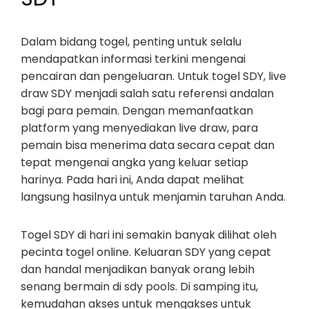
Dalam bidang togel, penting untuk selalu
mendapatkan informasi terkini mengenai
pencairan dan pengeluaran. Untuk togel SDY, live
draw SDY menjadi salah satu referensi andalan
bagi para pemain. Dengan memanfaatkan
platform yang menyediakan live draw, para
pemain bisa menerima data secara cepat dan
tepat mengenai angka yang keluar setiap
harinya. Pada hari ini, Anda dapat melihat
langsung hasilnya untuk menjamin taruhan Anda.
Togel SDY di hari ini semakin banyak dilihat oleh
pecinta togel online. Keluaran SDY yang cepat
dan handal menjadikan banyak orang lebih
senang bermain di sdy pools. Di samping itu,
kemudahan akses untuk mengakses untuk