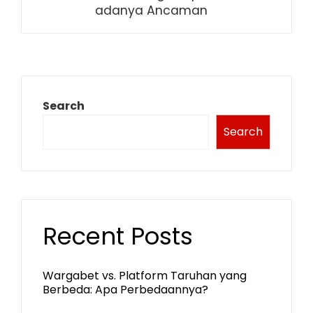
adanya Ancaman
Search
Search
Recent Posts
Wargabet vs. Platform Taruhan yang
Berbeda: Apa Perbedaannya?