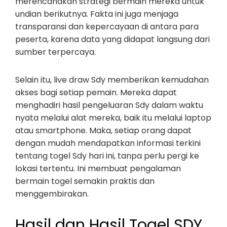
merencanakan strategi bermain mereka untuk
undian berikutnya. Fakta ini juga menjaga
transparansi dan kepercayaan di antara para
peserta, karena data yang didapat langsung dari
sumber terpercaya.
Selain itu, live draw Sdy memberikan kemudahan
akses bagi setiap pemain. Mereka dapat
menghadiri hasil pengeluaran Sdy dalam waktu
nyata melalui alat mereka, baik itu melalui laptop
atau smartphone. Maka, setiap orang dapat
dengan mudah mendapatkan informasi terkini
tentang togel Sdy hari ini, tanpa perlu pergi ke
lokasi tertentu. Ini membuat pengalaman
bermain togel semakin praktis dan
menggembirakan.
Hasil dan Hasil Togel SDY