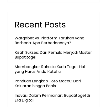
Recent Posts
Wargabet vs. Platform Taruhan yang
Berbeda: Apa Perbedaannya?
Kisah Sukses: Dari Pemula Menjadi Master
Bupatitogel
Membongkar Rahasia Kuda Togel: Hal
yang Harus Anda Ketahui
Panduan Lengkap Toto Macau: Dari
Keluaran hingga Pools
Inovasi Dalam Permainan: Bupatitogel di
Era Digital