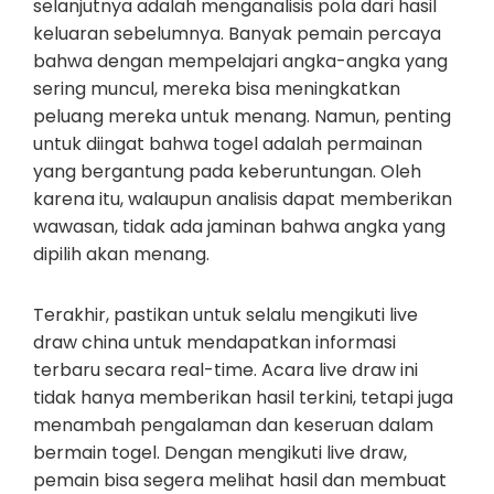
selanjutnya adalah menganalisis pola dari hasil
keluaran sebelumnya. Banyak pemain percaya
bahwa dengan mempelajari angka-angka yang
sering muncul, mereka bisa meningkatkan
peluang mereka untuk menang. Namun, penting
untuk diingat bahwa togel adalah permainan
yang bergantung pada keberuntungan. Oleh
karena itu, walaupun analisis dapat memberikan
wawasan, tidak ada jaminan bahwa angka yang
dipilih akan menang.
Terakhir, pastikan untuk selalu mengikuti live
draw china untuk mendapatkan informasi
terbaru secara real-time. Acara live draw ini
tidak hanya memberikan hasil terkini, tetapi juga
menambah pengalaman dan keseruan dalam
bermain togel. Dengan mengikuti live draw,
pemain bisa segera melihat hasil dan membuat