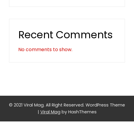
Recent Comments
No comments to show.
© 2021 Viral Mag. All Right Reserved.
WordPress Theme
|
Viral Mag
by HashThemes