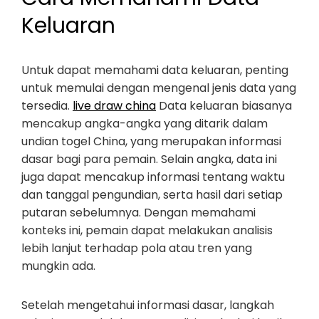
Keluaran
Untuk dapat memahami data keluaran, penting
untuk memulai dengan mengenal jenis data yang
tersedia.
live draw china
Data keluaran biasanya
mencakup angka-angka yang ditarik dalam
undian togel China, yang merupakan informasi
dasar bagi para pemain. Selain angka, data ini
juga dapat mencakup informasi tentang waktu
dan tanggal pengundian, serta hasil dari setiap
putaran sebelumnya. Dengan memahami
konteks ini, pemain dapat melakukan analisis
lebih lanjut terhadap pola atau tren yang
mungkin ada.
Setelah mengetahui informasi dasar, langkah