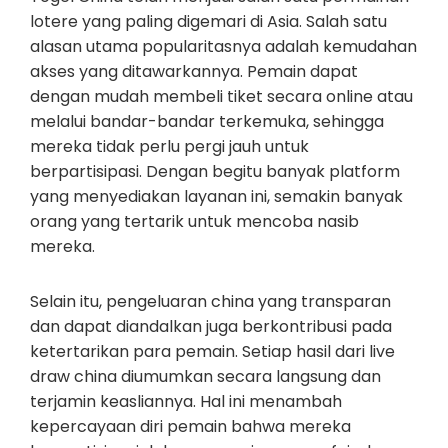
lotere yang paling digemari di Asia. Salah satu
alasan utama popularitasnya adalah kemudahan
akses yang ditawarkannya. Pemain dapat
dengan mudah membeli tiket secara online atau
melalui bandar-bandar terkemuka, sehingga
mereka tidak perlu pergi jauh untuk
berpartisipasi. Dengan begitu banyak platform
yang menyediakan layanan ini, semakin banyak
orang yang tertarik untuk mencoba nasib
mereka.
Selain itu, pengeluaran china yang transparan
dan dapat diandalkan juga berkontribusi pada
ketertarikan para pemain. Setiap hasil dari live
draw china diumumkan secara langsung dan
terjamin keasliannya. Hal ini menambah
kepercayaan diri pemain bahwa mereka