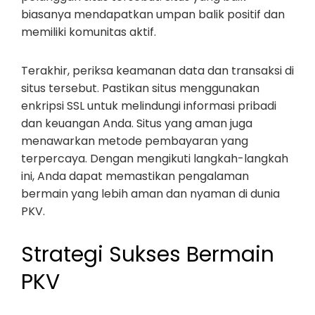
biasanya mendapatkan umpan balik positif dan
memiliki komunitas aktif.
Terakhir, periksa keamanan data dan transaksi di
situs tersebut. Pastikan situs menggunakan
enkripsi SSL untuk melindungi informasi pribadi
dan keuangan Anda. Situs yang aman juga
menawarkan metode pembayaran yang
terpercaya. Dengan mengikuti langkah-langkah
ini, Anda dapat memastikan pengalaman
bermain yang lebih aman dan nyaman di dunia
PKV.
Strategi Sukses Bermain
PKV