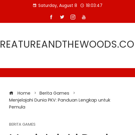
Skip
Saturday, August 8
18:03:47
to
content
REATUREANDTHEWOODS.C
Home
Berita Games
Menjelajahi Dunia PKV: Panduan Lengkap untuk
Pemula
BERITA GAMES