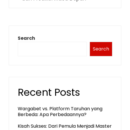
Search
Search
Recent Posts
Wargabet vs. Platform Taruhan yang
Berbeda: Apa Perbedaannya?
Kisah Sukses: Dari Pemula Menjadi Master