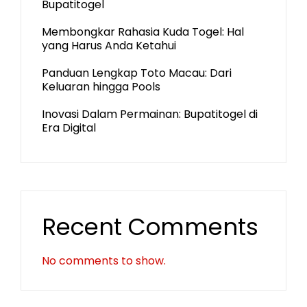
Bupatitogel
Membongkar Rahasia Kuda Togel: Hal
yang Harus Anda Ketahui
Panduan Lengkap Toto Macau: Dari
Keluaran hingga Pools
Inovasi Dalam Permainan: Bupatitogel di
Era Digital
Recent Comments
No comments to show.