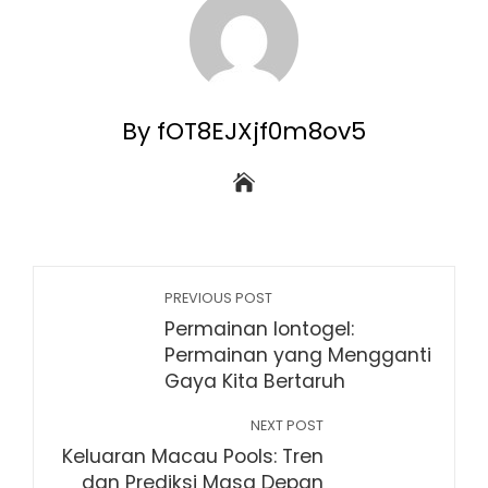
By fOT8EJXjf0m8ov5
PREVIOUS POST
Permainan Iontogel:
Permainan yang Mengganti
Gaya Kita Bertaruh
NEXT POST
Keluaran Macau Pools: Tren
dan Prediksi Masa Depan