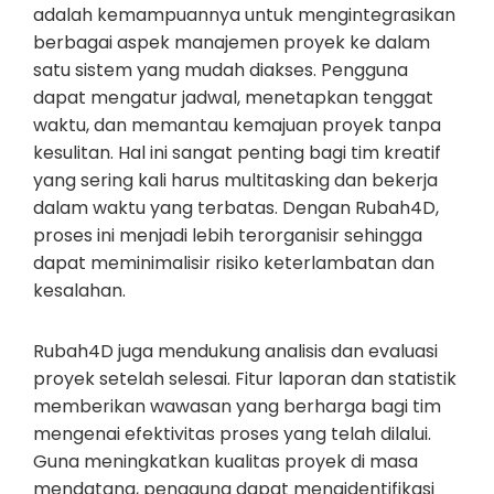
adalah kemampuannya untuk mengintegrasikan
berbagai aspek manajemen proyek ke dalam
satu sistem yang mudah diakses. Pengguna
dapat mengatur jadwal, menetapkan tenggat
waktu, dan memantau kemajuan proyek tanpa
kesulitan. Hal ini sangat penting bagi tim kreatif
yang sering kali harus multitasking dan bekerja
dalam waktu yang terbatas. Dengan Rubah4D,
proses ini menjadi lebih terorganisir sehingga
dapat meminimalisir risiko keterlambatan dan
kesalahan.
Rubah4D juga mendukung analisis dan evaluasi
proyek setelah selesai. Fitur laporan dan statistik
memberikan wawasan yang berharga bagi tim
mengenai efektivitas proses yang telah dilalui.
Guna meningkatkan kualitas proyek di masa
mendatang, pengguna dapat mengidentifikasi