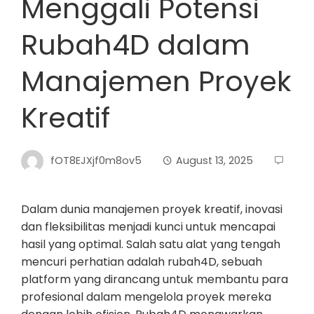
Menggali Potensi
Rubah4D dalam
Manajemen Proyek
Kreatif
fOT8EJXjf0m8ov5
August 13, 2025
Dalam dunia manajemen proyek kreatif, inovasi
dan fleksibilitas menjadi kunci untuk mencapai
hasil yang optimal. Salah satu alat yang tengah
mencuri perhatian adalah rubah4D, sebuah
platform yang dirancang untuk membantu para
profesional dalam mengelola proyek mereka