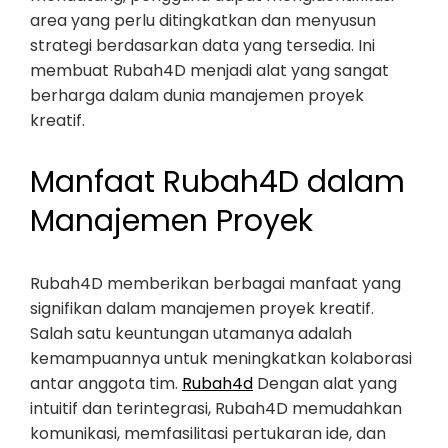
area yang perlu ditingkatkan dan menyusun
strategi berdasarkan data yang tersedia. Ini
membuat Rubah4D menjadi alat yang sangat
berharga dalam dunia manajemen proyek
kreatif.
Manfaat Rubah4D dalam
Manajemen Proyek
Rubah4D memberikan berbagai manfaat yang
signifikan dalam manajemen proyek kreatif.
Salah satu keuntungan utamanya adalah
kemampuannya untuk meningkatkan kolaborasi
antar anggota tim.
Rubah4d
Dengan alat yang
intuitif dan terintegrasi, Rubah4D memudahkan
komunikasi, memfasilitasi pertukaran ide, dan