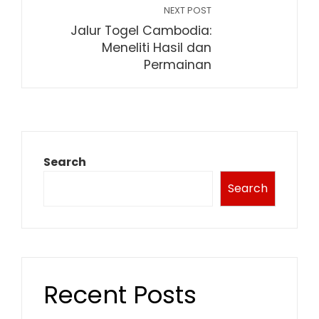
NEXT POST
Jalur Togel Cambodia:
Meneliti Hasil dan
Permainan
Search
Search
Recent Posts