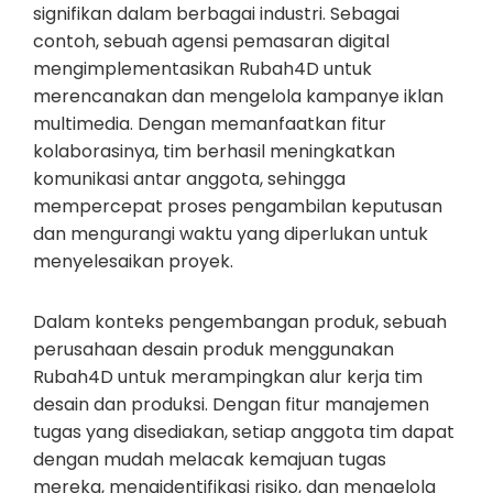
signifikan dalam berbagai industri. Sebagai
contoh, sebuah agensi pemasaran digital
mengimplementasikan Rubah4D untuk
merencanakan dan mengelola kampanye iklan
multimedia. Dengan memanfaatkan fitur
kolaborasinya, tim berhasil meningkatkan
komunikasi antar anggota, sehingga
mempercepat proses pengambilan keputusan
dan mengurangi waktu yang diperlukan untuk
menyelesaikan proyek.
Dalam konteks pengembangan produk, sebuah
perusahaan desain produk menggunakan
Rubah4D untuk merampingkan alur kerja tim
desain dan produksi. Dengan fitur manajemen
tugas yang disediakan, setiap anggota tim dapat
dengan mudah melacak kemajuan tugas
mereka, mengidentifikasi risiko, dan mengelola