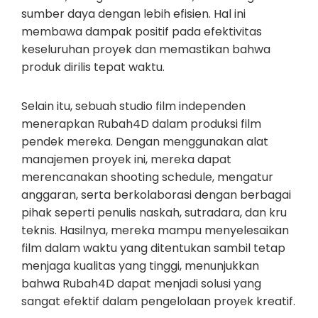
sumber daya dengan lebih efisien. Hal ini
membawa dampak positif pada efektivitas
keseluruhan proyek dan memastikan bahwa
produk dirilis tepat waktu.
Selain itu, sebuah studio film independen
menerapkan Rubah4D dalam produksi film
pendek mereka. Dengan menggunakan alat
manajemen proyek ini, mereka dapat
merencanakan shooting schedule, mengatur
anggaran, serta berkolaborasi dengan berbagai
pihak seperti penulis naskah, sutradara, dan kru
teknis. Hasilnya, mereka mampu menyelesaikan
film dalam waktu yang ditentukan sambil tetap
menjaga kualitas yang tinggi, menunjukkan
bahwa Rubah4D dapat menjadi solusi yang
sangat efektif dalam pengelolaan proyek kreatif.