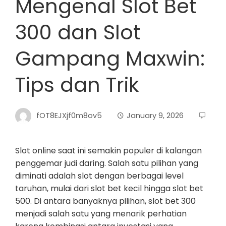
Mengenal Slot Bet
300 dan Slot
Gampang Maxwin:
Tips dan Trik
fOT8EJXjf0m8ov5
January 9, 2026
Slot online saat ini semakin populer di kalangan
penggemar judi daring. Salah satu pilihan yang
diminati adalah slot dengan berbagai level
taruhan, mulai dari slot bet kecil hingga slot bet
500. Di antara banyaknya pilihan, slot bet 300
menjadi salah satu yang menarik perhatian