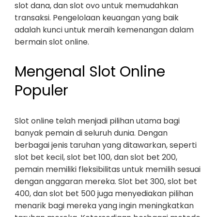
slot dana, dan slot ovo untuk memudahkan
transaksi. Pengelolaan keuangan yang baik
adalah kunci untuk meraih kemenangan dalam
bermain slot online.
Mengenal Slot Online
Populer
Slot online telah menjadi pilihan utama bagi
banyak pemain di seluruh dunia. Dengan
berbagai jenis taruhan yang ditawarkan, seperti
slot bet kecil, slot bet 100, dan slot bet 200,
pemain memiliki fleksibilitas untuk memilih sesuai
dengan anggaran mereka. Slot bet 300, slot bet
400, dan slot bet 500 juga menyediakan pilihan
menarik bagi mereka yang ingin meningkatkan