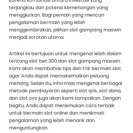
karena kombinasi antara investasi yang
terjangkau dan potensi kemenangan yang
menggiurkan. Bagi pemain yang mencari
pengalaman bermain yang lebih
menggembirakan, pilihan slot gampang maxwin
menjadi sorotan utama.
Artikel ini bertujuan untuk mengenal lebih dalam
tentang slot bet 300 dan slot gampang maxwin.
Kami akan membahas tips dan trik bermain slot
agar Anda dapat memaksimalkan peluang
menang. Selain itu, informasi mengenai berbagai
metode pembayaran seperti slot qris, slot dana,
dan slot ovo juga akan kami sampaikan. Dengan
begitu, Anda dapat menemukan cara terbaik
untuk bermain slot online dan menikmati
pengalaman yang lebih menarik dan
menguntungkan.