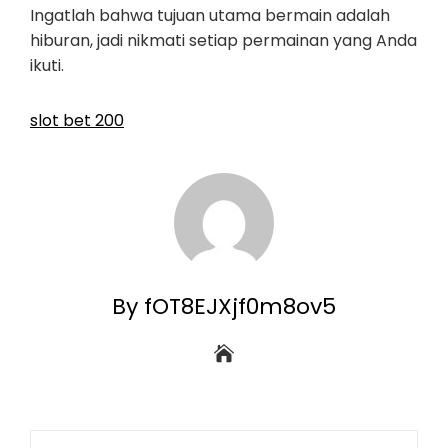
Ingatlah bahwa tujuan utama bermain adalah
hiburan, jadi nikmati setiap permainan yang Anda
ikuti.
slot bet 200
By fOT8EJXjf0m8ov5