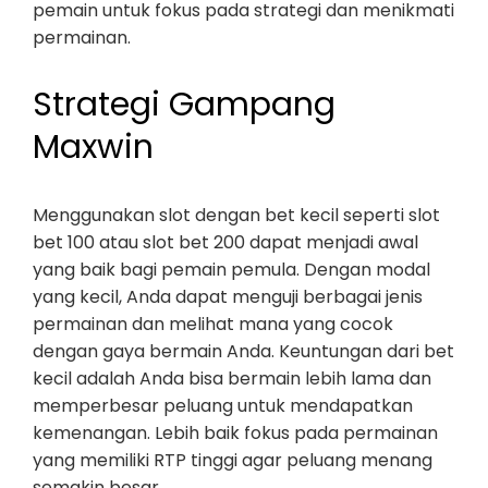
pemain untuk fokus pada strategi dan menikmati
permainan.
Strategi Gampang
Maxwin
Menggunakan slot dengan bet kecil seperti slot
bet 100 atau slot bet 200 dapat menjadi awal
yang baik bagi pemain pemula. Dengan modal
yang kecil, Anda dapat menguji berbagai jenis
permainan dan melihat mana yang cocok
dengan gaya bermain Anda. Keuntungan dari bet
kecil adalah Anda bisa bermain lebih lama dan
memperbesar peluang untuk mendapatkan
kemenangan. Lebih baik fokus pada permainan
yang memiliki RTP tinggi agar peluang menang
semakin besar.