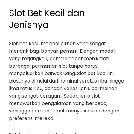
Slot Bet Kecil dan
Jenisnya
Slot bet kecil menjadi pilihan yang sangat
menarik bagi banyak pemain. Dengan modal
yang terjangkau, pemain dapat menikmati
berbagai permainan slot tanpa harus
mengeluarkan banyak uang. Slot bet kecil ini
biasanya dimulai dari nominal seratus ribu hingga
lima ratus ribu, dengan variasi jenis permainan
yang sangat beragam. Setiap jenis slot
menawarkan pengalaman yang berbeda,
sehingga pemain dapat menyesuaikan dengan
preferensi mereka.