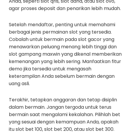
Anda, seperti slot qris, slot dana, atau slot ovo,
agar proses deposit dan penarikan lebih mudah.
Setelah mendaftar, penting untuk memahami
berbagai jenis permainan slot yang tersedia.
Cobalah untuk bermain pada slot gacor yang
menawarkan peluang menang lebih tinggi dan
slot gampang maxwin yang dikenal memberikan
kemenangan yang lebih sering. Manfaatkan fitur
demo jika tersedia untuk mengasah
keterampilan Anda sebelum bermain dengan
uang asli.
Terakhir, tetapkan anggaran dan tetap disiplin
dalam bermain. Jangan tergoda untuk terus
bermain saat mengalami kekalahan. Pilihlah bet
yang sesuai dengan kemampuan Anda, apakah
itu slot bet 100, slot bet 200, atau slot bet 300.