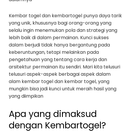
Kembar togel dan kembartogel punya daya tarik
yang unik, khususnya bagi orang-orang yang
selalu ingin menemukan pola dan strategi yang
lebih baik di dalam permainan. Kunci sukses
dalam berjudi tidak hanya bergantung pada
keberuntungan, tetapi melainkan pada
pengetahuan yang tentang cara kerja dan
arsitektur permainan itu sendiri. Mari kita telusuri
telusuri aspek-aspek berbagai aspek dalam
alam kembar togel dan kembar togel, yang
mungkin bisa jadi kunci untuk meraih hasil yang
yang diimpikan
Apa yang dimaksud
dengan Kembartogel?