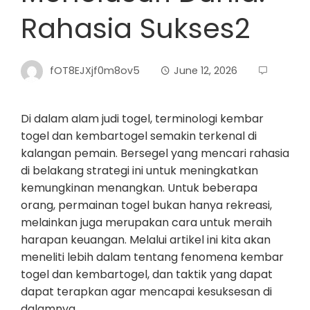
Rahasia Sukses2
fOT8EJXjf0m8ov5
June 12, 2026
Di dalam alam judi togel, terminologi kembar
togel dan kembartogel semakin terkenal di
kalangan pemain. Bersegel yang mencari rahasia
di belakang strategi ini untuk meningkatkan
kemungkinan menangkan. Untuk beberapa
orang, permainan togel bukan hanya rekreasi,
melainkan juga merupakan cara untuk meraih
harapan keuangan. Melalui artikel ini kita akan
meneliti lebih dalam tentang fenomena kembar
togel dan kembartogel, dan taktik yang dapat
dapat terapkan agar mencapai kesuksesan di
dalamnya