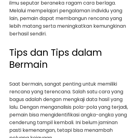
ilmu seputar beraneka ragam cara berlaga.
Melalui mempelajari pengalaman individu yang
lain, pemain dapat membangun rencana yang
lebih matang serta meningkatkan kemungkinan
berhasil sendiri.
Tips dan Tips dalam
Bermain
Saat bermain, sangat penting untuk memiliki
rencana yang terencana. Salah satu cara yang
bagus adalah dengan mengkaji data hasil yang
lalu. Dengan menganalisis pola-pola yang terjadi,
pemain bisa mengidentifikasi angka-angka yang
cenderung tampil kembali. Ini belum jaminan
pasti kemenangan, tetapi bisa menambah
peluang kejayaan.