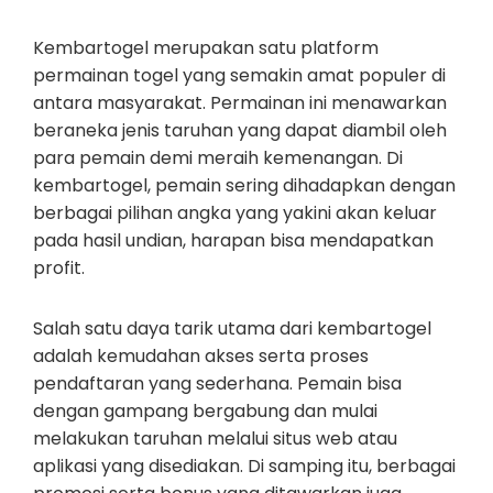
Kembartogel merupakan satu platform
permainan togel yang semakin amat populer di
antara masyarakat. Permainan ini menawarkan
beraneka jenis taruhan yang dapat diambil oleh
para pemain demi meraih kemenangan. Di
kembartogel, pemain sering dihadapkan dengan
berbagai pilihan angka yang yakini akan keluar
pada hasil undian, harapan bisa mendapatkan
profit.
Salah satu daya tarik utama dari kembartogel
adalah kemudahan akses serta proses
pendaftaran yang sederhana. Pemain bisa
dengan gampang bergabung dan mulai
melakukan taruhan melalui situs web atau
aplikasi yang disediakan. Di samping itu, berbagai