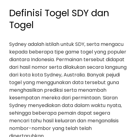
Definisi Togel SDY dan
Togel
Sydney adalah istilah untuk SDY, serta mengacu
kepada beberapa tipe game togel yang populer
diantara Indonesia. Permainan tersebut didapat
dari hasil nomor serta dilakukan secara langsung
dari kota kota Sydney, Australia. Banyak pejudi
togel yang menggunakan data tersebut guna
menghasilkan prediksi serta menambah
kesempatan mereka dari permintaan. Siaran
Sydney menyediakan data dalam waktu nyata,
sehingga beberapa pemain dapat segera
mencari tahu hasil keluaran dan menganalisis
nombor-nombor yang telah telah
dipertaruhkan.