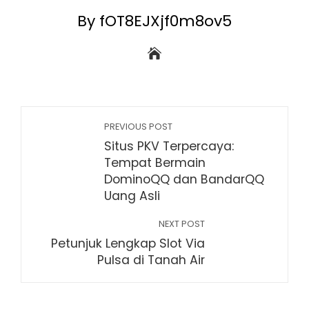
By fOT8EJXjf0m8ov5
PREVIOUS POST
Situs PKV Terpercaya:
Tempat Bermain
DominoQQ dan BandarQQ
Uang Asli
NEXT POST
Petunjuk Lengkap Slot Via
Pulsa di Tanah Air