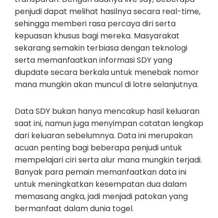
penjudi dapat melihat hasilnya secara real-time,
sehingga memberi rasa percaya diri serta
kepuasan khusus bagi mereka. Masyarakat
sekarang semakin terbiasa dengan teknologi
serta memanfaatkan informasi SDY yang
diupdate secara berkala untuk menebak nomor
mana mungkin akan muncul di lotre selanjutnya.
Data SDY bukan hanya mencakup hasil keluaran
saat ini, namun juga menyimpan catatan lengkap
dari keluaran sebelumnya. Data ini merupakan
acuan penting bagi beberapa penjudi untuk
mempelajari ciri serta alur mana mungkin terjadi.
Banyak para pemain memanfaatkan data ini
untuk meningkatkan kesempatan dua dalam
memasang angka, jadi menjadi patokan yang
bermanfaat dalam dunia togel.