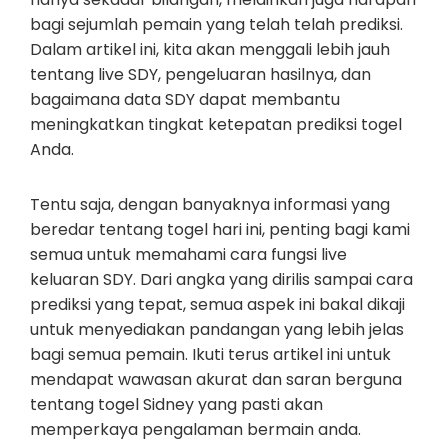
bagi sejumlah pemain yang telah telah prediksi.
Dalam artikel ini, kita akan menggali lebih jauh
tentang live SDY, pengeluaran hasilnya, dan
bagaimana data SDY dapat membantu
meningkatkan tingkat ketepatan prediksi togel
Anda.
Tentu saja, dengan banyaknya informasi yang
beredar tentang togel hari ini, penting bagi kami
semua untuk memahami cara fungsi live
keluaran SDY. Dari angka yang dirilis sampai cara
prediksi yang tepat, semua aspek ini bakal dikaji
untuk menyediakan pandangan yang lebih jelas
bagi semua pemain. Ikuti terus artikel ini untuk
mendapat wawasan akurat dan saran berguna
tentang togel Sidney yang pasti akan
memperkaya pengalaman bermain anda.