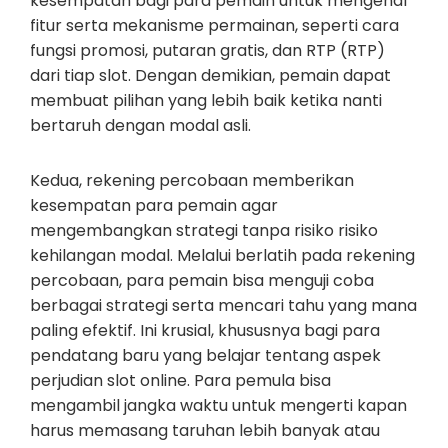
kesempatan bagi para pemain untuk mengenal
fitur serta mekanisme permainan, seperti cara
fungsi promosi, putaran gratis, dan RTP (RTP)
dari tiap slot. Dengan demikian, pemain dapat
membuat pilihan yang lebih baik ketika nanti
bertaruh dengan modal asli.
Kedua, rekening percobaan memberikan
kesempatan para pemain agar
mengembangkan strategi tanpa risiko risiko
kehilangan modal. Melalui berlatih pada rekening
percobaan, para pemain bisa menguji coba
berbagai strategi serta mencari tahu yang mana
paling efektif. Ini krusial, khususnya bagi para
pendatang baru yang belajar tentang aspek
perjudian slot online. Para pemula bisa
mengambil jangka waktu untuk mengerti kapan
harus memasang taruhan lebih banyak atau