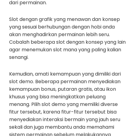
dari permainan.
Slot dengan grafik yang menawan dan konsep
yang sesuai berhubungan dengan hobi anda
akan menghadirkan permainan lebih seru.
Cobalah beberapa slot dengan konsep yang lain
agar menemukan slot mana yang paling kalian
senangi.
Kemudian, amati kemampuan yang dimiliki dari
slot demo. Beberapa permainan menyediakan
kemampuan bonus, putaran gratis, atau ikon
khusus yang bisa meningkatkan peluang
menang. Pilih slot demo yang memiliki diverse
fitur tersebut, karena fitur-fitur tersebut bisa
menyediakan interaksi bermain yang jauh seru
sekali dan juga membantu anda memahami
sistem permainan sebelum melakukannya