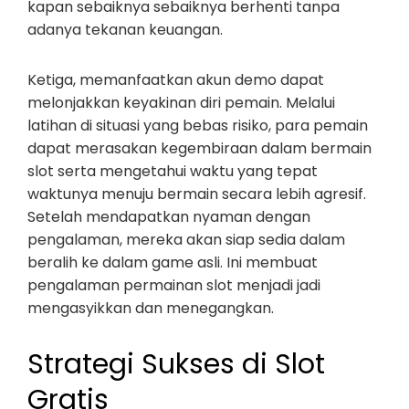
kapan sebaiknya sebaiknya berhenti tanpa
adanya tekanan keuangan.
Ketiga, memanfaatkan akun demo dapat
melonjakkan keyakinan diri pemain. Melalui
latihan di situasi yang bebas risiko, para pemain
dapat merasakan kegembiraan dalam bermain
slot serta mengetahui waktu yang tepat
waktunya menuju bermain secara lebih agresif.
Setelah mendapatkan nyaman dengan
pengalaman, mereka akan siap sedia dalam
beralih ke dalam game asli. Ini membuat
pengalaman permainan slot menjadi jadi
mengasyikkan dan menegangkan.
Strategi Sukses di Slot
Gratis