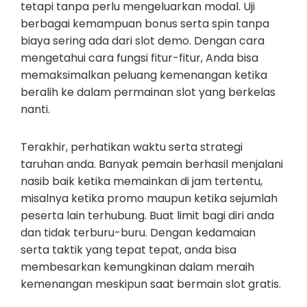
tetapi tanpa perlu mengeluarkan modal. Uji
berbagai kemampuan bonus serta spin tanpa
biaya sering ada dari slot demo. Dengan cara
mengetahui cara fungsi fitur-fitur, Anda bisa
memaksimalkan peluang kemenangan ketika
beralih ke dalam permainan slot yang berkelas
nanti.
Terakhir, perhatikan waktu serta strategi
taruhan anda. Banyak pemain berhasil menjalani
nasib baik ketika memainkan di jam tertentu,
misalnya ketika promo maupun ketika sejumlah
peserta lain terhubung. Buat limit bagi diri anda
dan tidak terburu-buru. Dengan kedamaian
serta taktik yang tepat tepat, anda bisa
membesarkan kemungkinan dalam meraih
kemenangan meskipun saat bermain slot gratis.