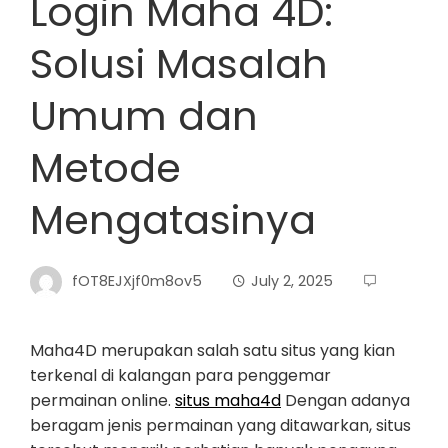
Login Maha 4D:
Solusi Masalah
Umum dan
Metode
Mengatasinya
fOT8EJXjf0m8ov5
July 2, 2025
Maha4D merupakan salah satu situs yang kian
terkenal di kalangan para penggemar
permainan online.
situs maha4d
Dengan adanya
beragam jenis permainan yang ditawarkan, situs