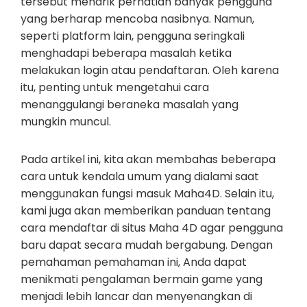
tersebut menarik perhatian banyak pengguna
yang berharap mencoba nasibnya. Namun,
seperti platform lain, pengguna seringkali
menghadapi beberapa masalah ketika
melakukan login atau pendaftaran. Oleh karena
itu, penting untuk mengetahui cara
menanggulangi beraneka masalah yang
mungkin muncul.
Pada artikel ini, kita akan membahas beberapa
cara untuk kendala umum yang dialami saat
menggunakan fungsi masuk Maha4D. Selain itu,
kami juga akan memberikan panduan tentang
cara mendaftar di situs Maha 4D agar pengguna
baru dapat secara mudah bergabung. Dengan
pemahaman pemahaman ini, Anda dapat
menikmati pengalaman bermain game yang
menjadi lebih lancar dan menyenangkan di