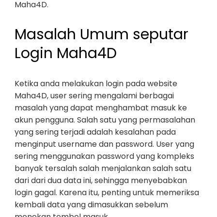
Maha4D.
Masalah Umum seputar
Login Maha4D
Ketika anda melakukan login pada website
Maha4D, user sering mengalami berbagai
masalah yang dapat menghambat masuk ke
akun pengguna. Salah satu yang permasalahan
yang sering terjadi adalah kesalahan pada
menginput username dan password. User yang
sering menggunakan password yang kompleks
banyak tersalah salah menjalankan salah satu
dari dari dua data ini, sehingga menyebabkan
login gagal. Karena itu, penting untuk memeriksa
kembali data yang dimasukkan sebelum
menekan tombol masuk.