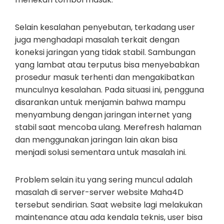
Selain kesalahan penyebutan, terkadang user
juga menghadapi masalah terkait dengan
koneksi jaringan yang tidak stabil. Sambungan
yang lambat atau terputus bisa menyebabkan
prosedur masuk terhenti dan mengakibatkan
munculnya kesalahan. Pada situasi ini, pengguna
disarankan untuk menjamin bahwa mampu
menyambung dengan jaringan internet yang
stabil saat mencoba ulang. Merefresh halaman
dan menggunakan jaringan lain akan bisa
menjadi solusi sementara untuk masalah ini.
Problem selain itu yang sering muncul adalah
masalah di server-server website Maha4D
tersebut sendirian. Saat website lagi melakukan
maintenance atau ada kendala teknis, user bisa