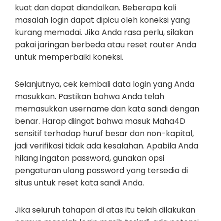
kuat dan dapat diandalkan. Beberapa kali
masalah login dapat dipicu oleh koneksi yang
kurang memadai. Jika Anda rasa perlu, silakan
pakai jaringan berbeda atau reset router Anda
untuk memperbaiki koneksi.
Selanjutnya, cek kembali data login yang Anda
masukkan. Pastikan bahwa Anda telah
memasukkan username dan kata sandi dengan
benar. Harap diingat bahwa masuk Maha4D
sensitif terhadap huruf besar dan non-kapital,
jadi verifikasi tidak ada kesalahan. Apabila Anda
hilang ingatan password, gunakan opsi
pengaturan ulang password yang tersedia di
situs untuk reset kata sandi Anda.
Jika seluruh tahapan di atas itu telah dilakukan