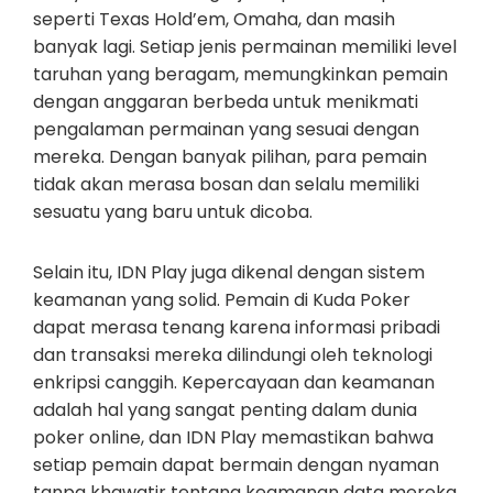
seperti Texas Hold’em, Omaha, dan masih
banyak lagi. Setiap jenis permainan memiliki level
taruhan yang beragam, memungkinkan pemain
dengan anggaran berbeda untuk menikmati
pengalaman permainan yang sesuai dengan
mereka. Dengan banyak pilihan, para pemain
tidak akan merasa bosan dan selalu memiliki
sesuatu yang baru untuk dicoba.
Selain itu, IDN Play juga dikenal dengan sistem
keamanan yang solid. Pemain di Kuda Poker
dapat merasa tenang karena informasi pribadi
dan transaksi mereka dilindungi oleh teknologi
enkripsi canggih. Kepercayaan dan keamanan
adalah hal yang sangat penting dalam dunia
poker online, dan IDN Play memastikan bahwa
setiap pemain dapat bermain dengan nyaman
tanpa khawatir tentang keamanan data mereka.