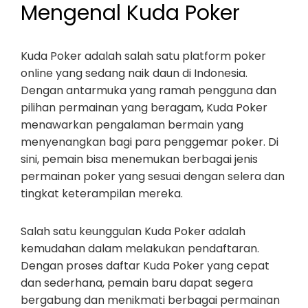
Mengenal Kuda Poker
Kuda Poker adalah salah satu platform poker
online yang sedang naik daun di Indonesia.
Dengan antarmuka yang ramah pengguna dan
pilihan permainan yang beragam, Kuda Poker
menawarkan pengalaman bermain yang
menyenangkan bagi para penggemar poker. Di
sini, pemain bisa menemukan berbagai jenis
permainan poker yang sesuai dengan selera dan
tingkat keterampilan mereka.
Salah satu keunggulan Kuda Poker adalah
kemudahan dalam melakukan pendaftaran.
Dengan proses daftar Kuda Poker yang cepat
dan sederhana, pemain baru dapat segera
bergabung dan menikmati berbagai permainan