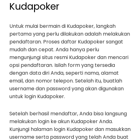
Kudapoker
Untuk mulai bermain di Kudapoker, langkah
pertama yang perlu dilakukan adalah melakukan
pendaftaran. Proses daftar Kudapoker sangat
mudah dan cepat. Anda hanya perlu
mengunjungi situs resmi Kudapoker dan mencari
opsi pendaftaran. Isilah form yang tersedia
dengan data diri Anda, seperti nama, alamat
email, dan nomor telepon. Setelah itu, buatlah
username dan password yang akan digunakan
untuk login Kudapoker.
Setelah berhasil mendaftar, Anda bisa langsung
melakukan login ke akun Kudapoker Anda.
Kunjungi halaman login Kudapoker dan masukkan
username serta password yang telah Anda buat