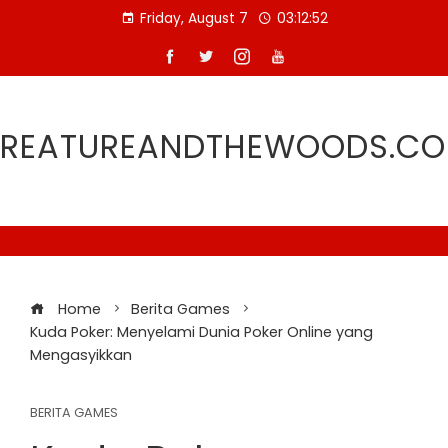
Skip
Friday, August 7
03:12:52
to
content
REATUREANDTHEWOODS.C
Home
Berita Games
Kuda Poker: Menyelami Dunia Poker Online yang
Mengasyikkan
BERITA GAMES