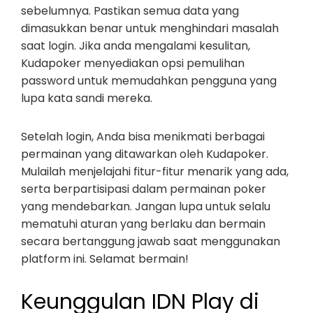
sebelumnya. Pastikan semua data yang
dimasukkan benar untuk menghindari masalah
saat login. Jika anda mengalami kesulitan,
Kudapoker menyediakan opsi pemulihan
password untuk memudahkan pengguna yang
lupa kata sandi mereka.
Setelah login, Anda bisa menikmati berbagai
permainan yang ditawarkan oleh Kudapoker.
Mulailah menjelajahi fitur-fitur menarik yang ada,
serta berpartisipasi dalam permainan poker
yang mendebarkan. Jangan lupa untuk selalu
mematuhi aturan yang berlaku dan bermain
secara bertanggung jawab saat menggunakan
platform ini. Selamat bermain!
Keunggulan IDN Play di