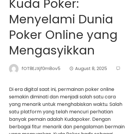
Kuda Poker:
Menyelami Dunia
Poker Online yang
Mengasyikkan
fOT8EJXjf0m8ov5
August 8, 2025
Di era digital saat ini, permainan poker online
semakin diminati dan menjadi salah satu cara
yang menarik untuk menghabiskan waktu. Salah
satu platform yang telah mencuri perhatian
banyak pemain adalah Kudapoker. Dengan
berbagai fitur menarik dan pengalaman bermain