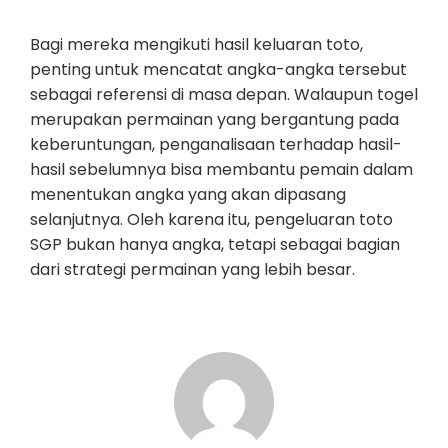
Bagi mereka mengikuti hasil keluaran toto,
penting untuk mencatat angka-angka tersebut
sebagai referensi di masa depan. Walaupun togel
merupakan permainan yang bergantung pada
keberuntungan, penganalisaan terhadap hasil-
hasil sebelumnya bisa membantu pemain dalam
menentukan angka yang akan dipasang
selanjutnya. Oleh karena itu, pengeluaran toto
SGP bukan hanya angka, tetapi sebagai bagian
dari strategi permainan yang lebih besar.