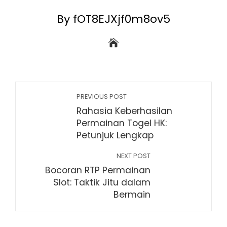
By fOT8EJXjf0m8ov5
PREVIOUS POST
Rahasia Keberhasilan
Permainan Togel HK:
Petunjuk Lengkap
NEXT POST
Bocoran RTP Permainan
Slot: Taktik Jitu dalam
Bermain