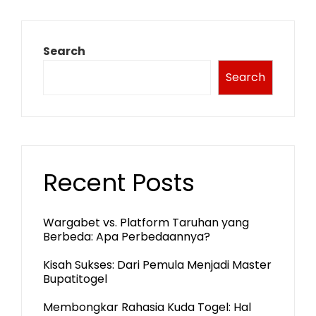
Search
Search
Recent Posts
Wargabet vs. Platform Taruhan yang
Berbeda: Apa Perbedaannya?
Kisah Sukses: Dari Pemula Menjadi Master
Bupatitogel
Membongkar Rahasia Kuda Togel: Hal