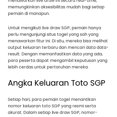
menawarkan live draw ini secara real-time,
memungkinkan aksesibilitas mudah bagi setiap
pemain di manapun.
Untuk mengikuti live draw SGP, pemain hanya
perlu mengunjungi situs togel yang sah yang
menawarkan fitur ini. Di situ, mereka bisa melihat
output keluaran terbaru dan mencari data data-
result. Dengan memanfaatkan data yang ada,
para peserta dapat mengambil keputusan yang
lebih cerdas untuk pertaruhan mereka.
Angka Keluaran Toto SGP
Setiap hari, para pemain togel menantikan
nomor keluaran toto SGP yang resmi serta
akurat. Dalam setiap live draw SGP, nomor-