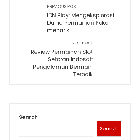
PREVIOUS POST
IDN Play: Mengeksplorasi
Dunia Permainan Poker
menarik
NEXT POST
Review Permainan Slot
Setoran Indosat:
Pengalaman Bermain
Terbaik
Search
Search