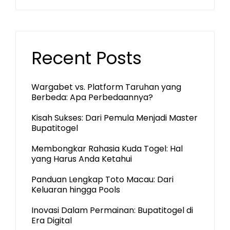
Recent Posts
Wargabet vs. Platform Taruhan yang
Berbeda: Apa Perbedaannya?
Kisah Sukses: Dari Pemula Menjadi Master
Bupatitogel
Membongkar Rahasia Kuda Togel: Hal
yang Harus Anda Ketahui
Panduan Lengkap Toto Macau: Dari
Keluaran hingga Pools
Inovasi Dalam Permainan: Bupatitogel di
Era Digital