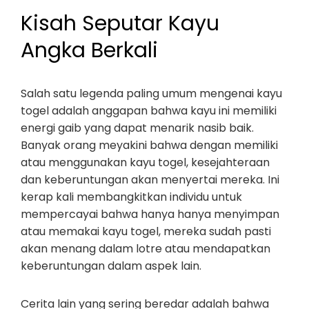
Kisah Seputar Kayu
Angka Berkali
Salah satu legenda paling umum mengenai kayu
togel adalah anggapan bahwa kayu ini memiliki
energi gaib yang dapat menarik nasib baik.
Banyak orang meyakini bahwa dengan memiliki
atau menggunakan kayu togel, kesejahteraan
dan keberuntungan akan menyertai mereka. Ini
kerap kali membangkitkan individu untuk
mempercayai bahwa hanya hanya menyimpan
atau memakai kayu togel, mereka sudah pasti
akan menang dalam lotre atau mendapatkan
keberuntungan dalam aspek lain.
Cerita lain yang sering beredar adalah bahwa