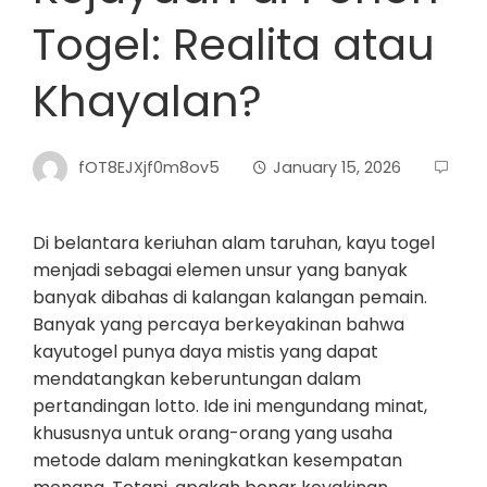
Togel: Realita atau
Khayalan?
fOT8EJXjf0m8ov5
January 15, 2026
Di belantara keriuhan alam taruhan, kayu togel
menjadi sebagai elemen unsur yang banyak
banyak dibahas di kalangan kalangan pemain.
Banyak yang percaya berkeyakinan bahwa
kayutogel punya daya mistis yang dapat
mendatangkan keberuntungan dalam
pertandingan lotto. Ide ini mengundang minat,
khususnya untuk orang-orang yang usaha
metode dalam meningkatkan kesempatan