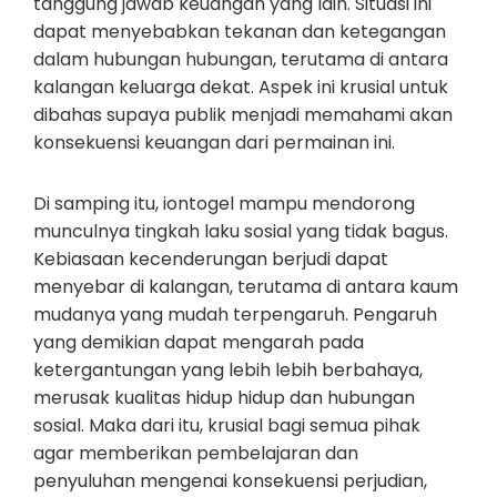
tanggung jawab keuangan yang lain. Situasi ini
dapat menyebabkan tekanan dan ketegangan
dalam hubungan hubungan, terutama di antara
kalangan keluarga dekat. Aspek ini krusial untuk
dibahas supaya publik menjadi memahami akan
konsekuensi keuangan dari permainan ini.
Di samping itu, iontogel mampu mendorong
munculnya tingkah laku sosial yang tidak bagus.
Kebiasaan kecenderungan berjudi dapat
menyebar di kalangan, terutama di antara kaum
mudanya yang mudah terpengaruh. Pengaruh
yang demikian dapat mengarah pada
ketergantungan yang lebih lebih berbahaya,
merusak kualitas hidup hidup dan hubungan
sosial. Maka dari itu, krusial bagi semua pihak
agar memberikan pembelajaran dan
penyuluhan mengenai konsekuensi perjudian,