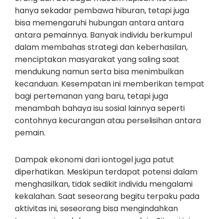
hanya sekadar pembawa hiburan, tetapi juga
bisa memengaruhi hubungan antara antara
antara pemainnya. Banyak individu berkumpul
dalam membahas strategi dan keberhasilan,
menciptakan masyarakat yang saling saat
mendukung namun serta bisa menimbulkan
kecanduan. Kesempatan ini memberikan tempat
bagi pertemanan yang baru, tetapi juga
menambah bahaya isu sosial lainnya seperti
contohnya kecurangan atau perselisihan antara
pemain.
Dampak ekonomi dari iontogel juga patut
diperhatikan. Meskipun terdapat potensi dalam
menghasilkan, tidak sedikit individu mengalami
kekalahan. Saat seseorang begitu terpaku pada
aktivitas ini, seseorang bisa mengindahkan