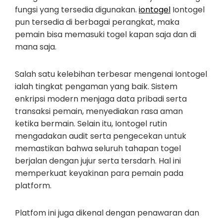
fungsi yang tersedia digunakan.
iontogel
Iontogel
pun tersedia di berbagai perangkat, maka
pemain bisa memasuki togel kapan saja dan di
mana saja.
Salah satu kelebihan terbesar mengenai Iontogel
ialah tingkat pengaman yang baik. Sistem
enkripsi modern menjaga data pribadi serta
transaksi pemain, menyediakan rasa aman
ketika bermain. Selain itu, Iontogel rutin
mengadakan audit serta pengecekan untuk
memastikan bahwa seluruh tahapan togel
berjalan dengan jujur serta tersdarh. Hal ini
memperkuat keyakinan para pemain pada
platform.
Platfom ini juga dikenal dengan penawaran dan