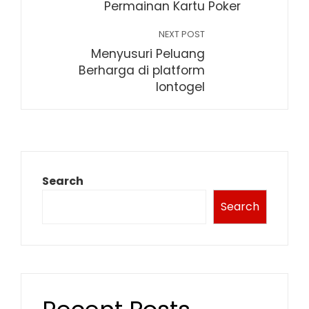
Permainan Kartu Poker
NEXT POST
Menyusuri Peluang
Berharga di platform
Iontogel
Search
Search