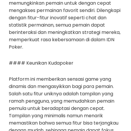
memungkinkan pemain untuk dengan cepat
mengakses permainan favorit sendiri. Dilengkapi
dengan fitur-fitur inovatif seperti chat dan
statistik permainan, semua pemain dapat
berinteraksi dan meningkatkan strategi mereka,
memperkuat rasa kebersamaan di dalam IDN
Poker.
#### Keunikan Kudapoker
Platform ini memberikan sensasi game yang
dinamis dan mengasyikkan bagi para pemain.
Salah satu fitur uniknya adalah tampilan yang
ramah pengguna, yang memudahkan pemain
pemula untuk beradaptasi dengan cepat.
Tampilan yang minimalis namun menarik
memastikan bahwa semua fitur bisa terjangkau
dengan mudah, sehingga pemain dapat fokus