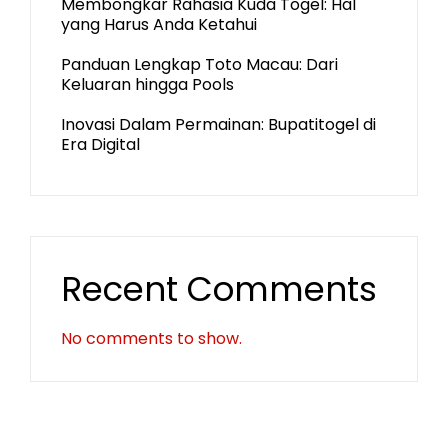
Membongkar Rahasia Kuda Togel: Hal
yang Harus Anda Ketahui
Panduan Lengkap Toto Macau: Dari
Keluaran hingga Pools
Inovasi Dalam Permainan: Bupatitogel di
Era Digital
Recent Comments
No comments to show.