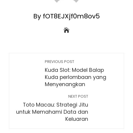
By fOT8EJXjf0m8ov5
PREVIOUS POST
Kuda Slot: Model Balap
Kuda perlombaan yang
Menyenangkan
NEXT POST
Toto Macau: Strategi Jitu
untuk Memahami Data dan
Keluaran