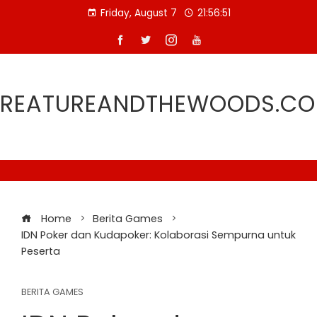
Skip
Friday, August 7
21:56:52
to
content
REATUREANDTHEWOODS.C
Home
Berita Games
IDN Poker dan Kudapoker: Kolaborasi Sempurna untuk
Peserta
BERITA GAMES