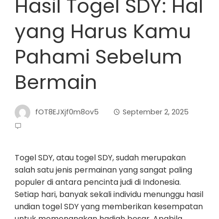
Hasil Togel SDY: Hal
yang Harus Kamu
Pahami Sebelum
Bermain
fOT8EJXjf0m8ov5
September 2, 2025
Togel SDY, atau togel SDY, sudah merupakan
salah satu jenis permainan yang sangat paling
populer di antara pencinta judi di Indonesia.
Setiap hari, banyak sekali individu menunggu hasil
undian togel SDY yang memberikan kesempatan
untuk memenangkan hadiah besar. Apabila