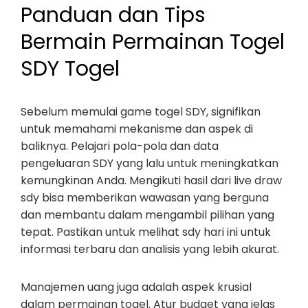
Panduan dan Tips
Bermain Permainan Togel
SDY Togel
Sebelum memulai game togel SDY, signifikan
untuk memahami mekanisme dan aspek di
baliknya. Pelajari pola-pola dan data
pengeluaran SDY yang lalu untuk meningkatkan
kemungkinan Anda. Mengikuti hasil dari live draw
sdy bisa memberikan wawasan yang berguna
dan membantu dalam mengambil pilihan yang
tepat. Pastikan untuk melihat sdy hari ini untuk
informasi terbaru dan analisis yang lebih akurat.
Manajemen uang juga adalah aspek krusial
dalam permainan togel. Atur budget yang jelas