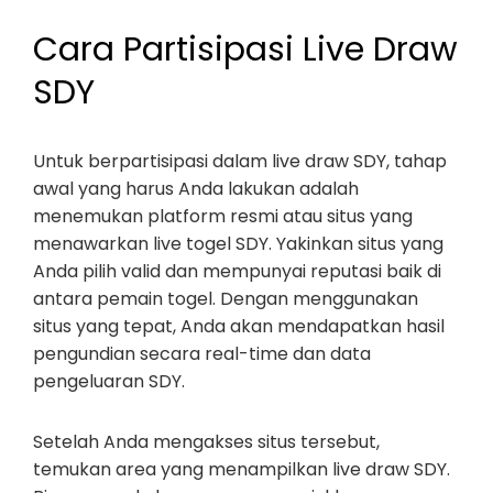
Cara Partisipasi Live Draw
SDY
Untuk berpartisipasi dalam live draw SDY, tahap
awal yang harus Anda lakukan adalah
menemukan platform resmi atau situs yang
menawarkan live togel SDY. Yakinkan situs yang
Anda pilih valid dan mempunyai reputasi baik di
antara pemain togel. Dengan menggunakan
situs yang tepat, Anda akan mendapatkan hasil
pengundian secara real-time dan data
pengeluaran SDY.
Setelah Anda mengakses situs tersebut,
temukan area yang menampilkan live draw SDY.