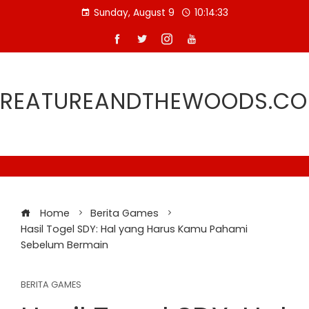
Skip
Sunday, August 9
10:14:33
to
content
REATUREANDTHEWOODS.C
Home
Berita Games
Hasil Togel SDY: Hal yang Harus Kamu Pahami
Sebelum Bermain
BERITA GAMES