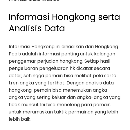
Informasi Hongkong serta
Analisis Data
Informasi Hongkong ini dihasilkan dari Hongkong
Pools adalah informasi penting untuk kalangan
penggemar perjudian hongkong. Setiap hasil
pengeluaran pengeluaran hk dicatat secara
detail, sehingga pemain bisa melihat pola serta
tren angka yang terlihat. Dengan analisis data
hongkong, pemain bisa menemukan angka-
angka yang sering keluar dan angka-angka yang
tidak muncul. Ini bisa menolong para pemain
untuk merumuskan taktik permainan yang lebih
lebih baik.