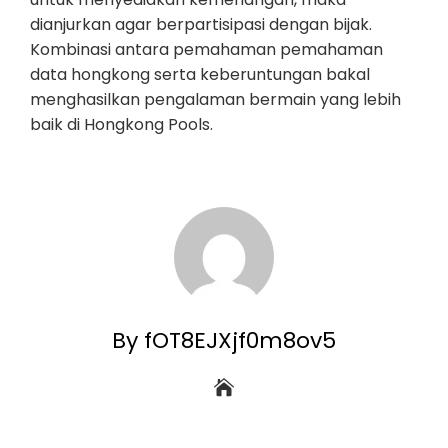
dianjurkan agar berpartisipasi dengan bijak.
Kombinasi antara pemahaman pemahaman
data hongkong serta keberuntungan bakal
menghasilkan pengalaman bermain yang lebih
baik di Hongkong Pools.
By fOT8EJXjf0m8ov5