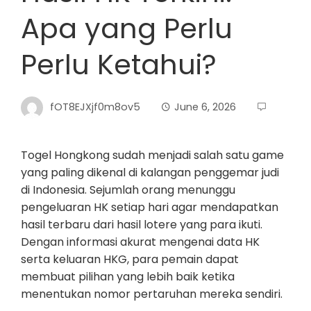
Apa yang Perlu
Perlu Ketahui?
fOT8EJXjf0m8ov5
June 6, 2026
Togel Hongkong sudah menjadi salah satu game
yang paling dikenal di kalangan penggemar judi
di Indonesia. Sejumlah orang menunggu
pengeluaran HK setiap hari agar mendapatkan
hasil terbaru dari hasil lotere yang para ikuti.
Dengan informasi akurat mengenai data HK
serta keluaran HKG, para pemain dapat
membuat pilihan yang lebih baik ketika
menentukan nomor pertaruhan mereka sendiri.