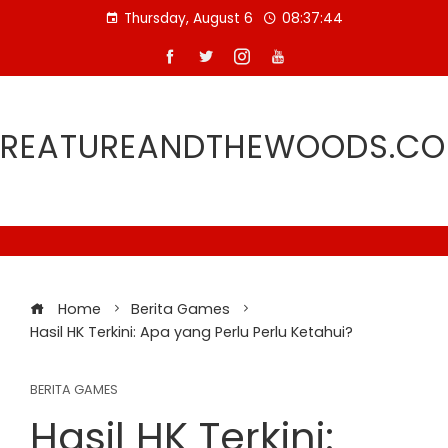
Skip
Thursday, August 6
08:37:45
to
content
REATUREANDTHEWOODS.C
Home
Berita Games
Hasil HK Terkini: Apa yang Perlu Perlu Ketahui?
BERITA GAMES
Hasil HK Terkini: