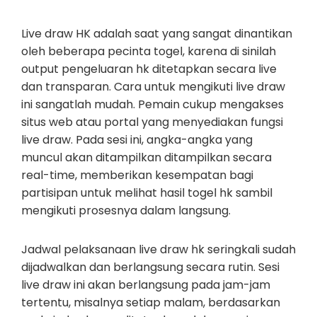
Live draw HK adalah saat yang sangat dinantikan
oleh beberapa pecinta togel, karena di sinilah
output pengeluaran hk ditetapkan secara live
dan transparan. Cara untuk mengikuti live draw
ini sangatlah mudah. Pemain cukup mengakses
situs web atau portal yang menyediakan fungsi
live draw. Pada sesi ini, angka-angka yang
muncul akan ditampilkan ditampilkan secara
real-time, memberikan kesempatan bagi
partisipan untuk melihat hasil togel hk sambil
mengikuti prosesnya dalam langsung.
Jadwal pelaksanaan live draw hk seringkali sudah
dijadwalkan dan berlangsung secara rutin. Sesi
live draw ini akan berlangsung pada jam-jam
tertentu, misalnya setiap malam, berdasarkan