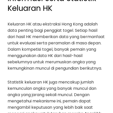
Keluaran HK
Keluaran HK atau ekstraksi Hong Kong adalah
data penting bagi penggiat togel. Setiap hasil
dari hasil HK memberikan data yang bermanfaat
untuk evaluasi serta peramalan di masa depan.
Dalam kompetisi togel, banyak pemain yang
menggunakan data HK dari hasil-hasil
sebelumnya untuk merumuskan angka yang
kemungkinan muncul di pengundian berikutnya.
Statistik keluaran HK juga mencakup jumlah
kemunculan angka yang banyak muncul dan
angka yang jarang sekali muncul. Dengan
mengetahui mekanisme ini, pemain dapat
mengambil keputusan yang lebih baik saat