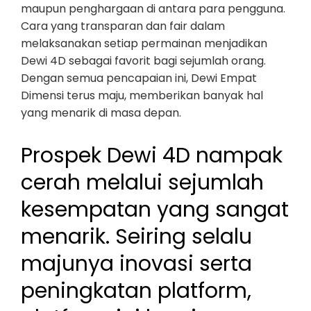
maupun penghargaan di antara para pengguna.
Cara yang transparan dan fair dalam
melaksanakan setiap permainan menjadikan
Dewi 4D sebagai favorit bagi sejumlah orang.
Dengan semua pencapaian ini, Dewi Empat
Dimensi terus maju, memberikan banyak hal
yang menarik di masa depan.
Prospek Dewi 4D nampak
cerah melalui sejumlah
kesempatan yang sangat
menarik. Seiring selalu
majunya inovasi serta
peningkatan platform,