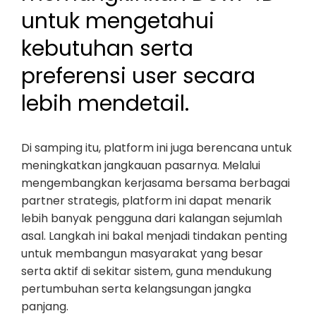
untuk mengetahui
kebutuhan serta
preferensi user secara
lebih mendetail.
Di samping itu, platform ini juga berencana untuk
meningkatkan jangkauan pasarnya. Melalui
mengembangkan kerjasama bersama berbagai
partner strategis, platform ini dapat menarik
lebih banyak pengguna dari kalangan sejumlah
asal. Langkah ini bakal menjadi tindakan penting
untuk membangun masyarakat yang besar
serta aktif di sekitar sistem, guna mendukung
pertumbuhan serta kelangsungan jangka
panjang.