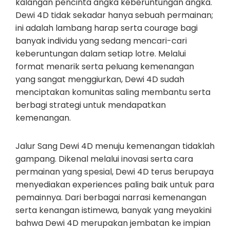
kalangan pencinta angka keberuntungan angka.
Dewi 4D tidak sekadar hanya sebuah permainan;
ini adalah lambang harap serta courage bagi
banyak individu yang sedang mencari-cari
keberuntungan dalam setiap lotre. Melalui
format menarik serta peluang kemenangan
yang sangat menggiurkan, Dewi 4D sudah
menciptakan komunitas saling membantu serta
berbagi strategi untuk mendapatkan
kemenangan.
Jalur Sang Dewi 4D menuju kemenangan tidaklah
gampang. Dikenal melalui inovasi serta cara
permainan yang spesial, Dewi 4D terus berupaya
menyediakan experiences paling baik untuk para
pemainnya. Dari berbagai narrasi kemenangan
serta kenangan istimewa, banyak yang meyakini
bahwa Dewi 4D merupakan jembatan ke impian