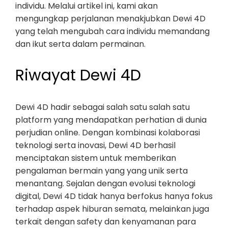
individu. Melalui artikel ini, kami akan
mengungkap perjalanan menakjubkan Dewi 4D
yang telah mengubah cara individu memandang
dan ikut serta dalam permainan.
Riwayat Dewi 4D
Dewi 4D hadir sebagai salah satu salah satu
platform yang mendapatkan perhatian di dunia
perjudian online. Dengan kombinasi kolaborasi
teknologi serta inovasi, Dewi 4D berhasil
menciptakan sistem untuk memberikan
pengalaman bermain yang yang unik serta
menantang. Sejalan dengan evolusi teknologi
digital, Dewi 4D tidak hanya berfokus hanya fokus
terhadap aspek hiburan semata, melainkan juga
terkait dengan safety dan kenyamanan para