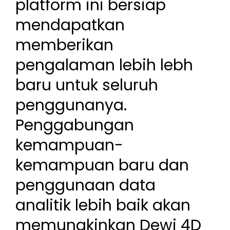
platform ini bersiap
mendapatkan
memberikan
pengalaman lebih lebh
baru untuk seluruh
penggunanya.
Penggabungan
kemampuan-
kemampuan baru dan
penggunaan data
analitik lebih baik akan
memungkinkan Dewi 4D