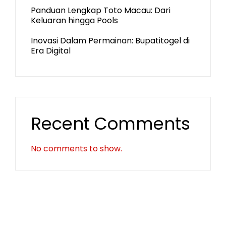
Panduan Lengkap Toto Macau: Dari
Keluaran hingga Pools
Inovasi Dalam Permainan: Bupatitogel di
Era Digital
Recent Comments
No comments to show.