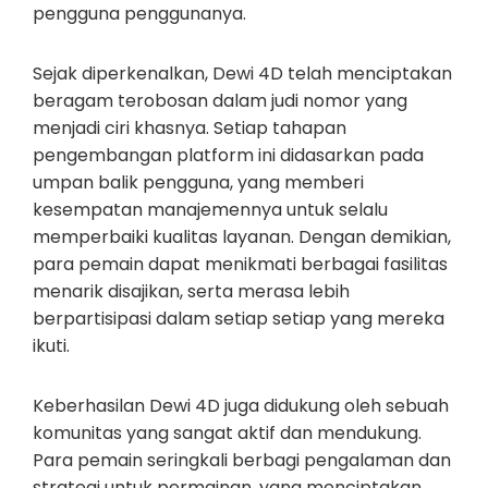
pengguna penggunanya.
Sejak diperkenalkan, Dewi 4D telah menciptakan
beragam terobosan dalam judi nomor yang
menjadi ciri khasnya. Setiap tahapan
pengembangan platform ini didasarkan pada
umpan balik pengguna, yang memberi
kesempatan manajemennya untuk selalu
memperbaiki kualitas layanan. Dengan demikian,
para pemain dapat menikmati berbagai fasilitas
menarik disajikan, serta merasa lebih
berpartisipasi dalam setiap setiap yang mereka
ikuti.
Keberhasilan Dewi 4D juga didukung oleh sebuah
komunitas yang sangat aktif dan mendukung.
Para pemain seringkali berbagi pengalaman dan
strategi untuk permainan, yang menciptakan