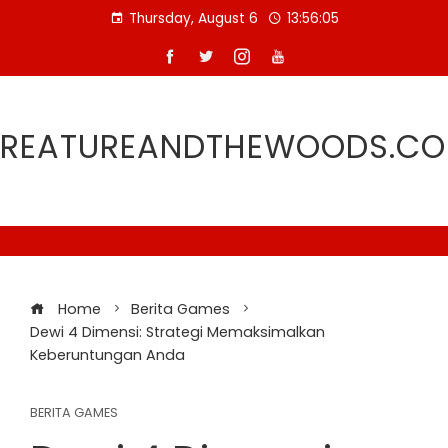
Skip
Thursday, August 6
13:56:05
to
content
REATUREANDTHEWOODS.C
Home
Berita Games
Dewi 4 Dimensi: Strategi Memaksimalkan
Keberuntungan Anda
BERITA GAMES