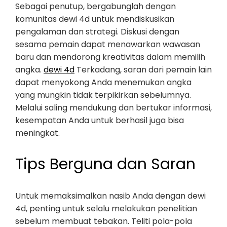
Sebagai penutup, bergabunglah dengan
komunitas dewi 4d untuk mendiskusikan
pengalaman dan strategi. Diskusi dengan
sesama pemain dapat menawarkan wawasan
baru dan mendorong kreativitas dalam memilih
angka.
dewi 4d
Terkadang, saran dari pemain lain
dapat menyokong Anda menemukan angka
yang mungkin tidak terpikirkan sebelumnya.
Melalui saling mendukung dan bertukar informasi,
kesempatan Anda untuk berhasil juga bisa
meningkat.
Tips Berguna dan Saran
Untuk memaksimalkan nasib Anda dengan dewi
4d, penting untuk selalu melakukan penelitian
sebelum membuat tebakan. Teliti pola-pola