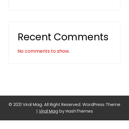
Recent Comments
No comments to show.
© 2021 Viral Mag. All Right Reserved.
WordPress Theme
|
Viral Mag
by HashThemes