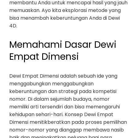
membantu Anda untuk mencapai hasil yang jauh
memuaskan. Ayo kita eksplorasi metode yang
bisa menambah keberuntungan Anda di Dewi
4D.
Memahami Dasar Dewi
Empat Dimensi
Dewi Empat Dimensi adalah sebuah ide yang
menggabungkan menggabungkan
keberuntungan dan strategi pada kompetisi
nomor. Di dalam sejumlah budaya, nomor
memiliki arti tersendiri dan bisa memengaruhi
kehidupan sehari-hari. Konsep Dewi Empat
Dimensi menitikberatkan pada proses pemilihan
nomor-nomor yang dianggap membawa nasib
baik dan meningkatkan peluang bagi para