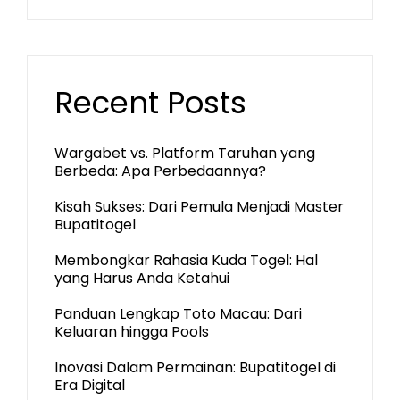
Recent Posts
Wargabet vs. Platform Taruhan yang
Berbeda: Apa Perbedaannya?
Kisah Sukses: Dari Pemula Menjadi Master
Bupatitogel
Membongkar Rahasia Kuda Togel: Hal
yang Harus Anda Ketahui
Panduan Lengkap Toto Macau: Dari
Keluaran hingga Pools
Inovasi Dalam Permainan: Bupatitogel di
Era Digital