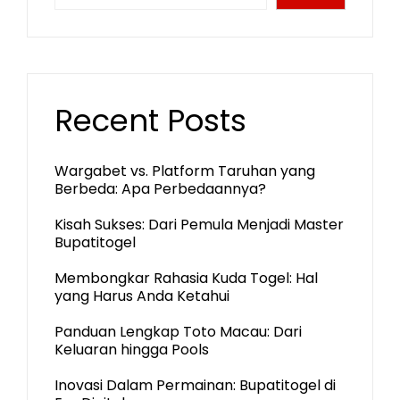
Recent Posts
Wargabet vs. Platform Taruhan yang
Berbeda: Apa Perbedaannya?
Kisah Sukses: Dari Pemula Menjadi Master
Bupatitogel
Membongkar Rahasia Kuda Togel: Hal
yang Harus Anda Ketahui
Panduan Lengkap Toto Macau: Dari
Keluaran hingga Pools
Inovasi Dalam Permainan: Bupatitogel di