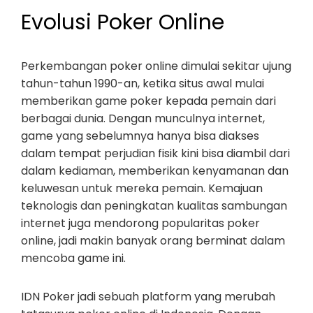
Evolusi Poker Online
Perkembangan poker online dimulai sekitar ujung
tahun-tahun 1990-an, ketika situs awal mulai
memberikan game poker kepada pemain dari
berbagai dunia. Dengan munculnya internet,
game yang sebelumnya hanya bisa diakses
dalam tempat perjudian fisik kini bisa diambil dari
dalam kediaman, memberikan kenyamanan dan
keluwesan untuk mereka pemain. Kemajuan
teknologis dan peningkatan kualitas sambungan
internet juga mendorong popularitas poker
online, jadi makin banyak orang berminat dalam
mencoba game ini.
IDN Poker jadi sebuah platform yang merubah