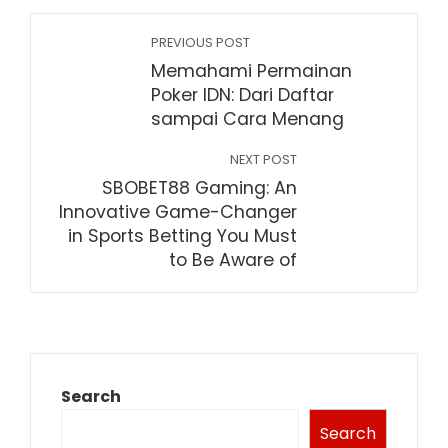
PREVIOUS POST
Memahami Permainan
Poker IDN: Dari Daftar
sampai Cara Menang
NEXT POST
SBOBET88 Gaming: An
Innovative Game-Changer
in Sports Betting You Must
to Be Aware of
Search
Search