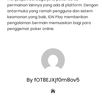
permainan lainnya yang ada di platform. Dengan
antarmuka yang ramah pengguna dan sistem
keamanan yang baik, IDN Play memberikan
pengalaman bermain memuaskan bagi para
penggemar poker online.
By fOT8EJXjf0m8ov5