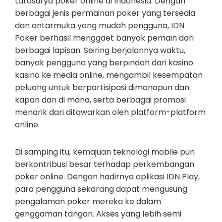
tatasurya poker online di Indonesia. Dengan
berbagai jenis permainan poker yang tersedia
dan antarmuka yang mudah pengguna, IDN
Poker berhasil menggaet banyak pemain dari
berbagai lapisan. Seiring berjalannya waktu,
banyak pengguna yang berpindah dari kasino
kasino ke media online, mengambil kesempatan
peluang untuk berpartisipasi dimanapun dan
kapan dan di mana, serta berbagai promosi
menarik dari ditawarkan oleh platform-platform
online.
Di samping itu, kemajuan teknologi mobile pun
berkontribusi besar terhadap perkembangan
poker online. Dengan hadirnya aplikasi IDN Play,
para pengguna sekarang dapat mengusung
pengalaman poker mereka ke dalam
genggaman tangan. Akses yang lebih semi