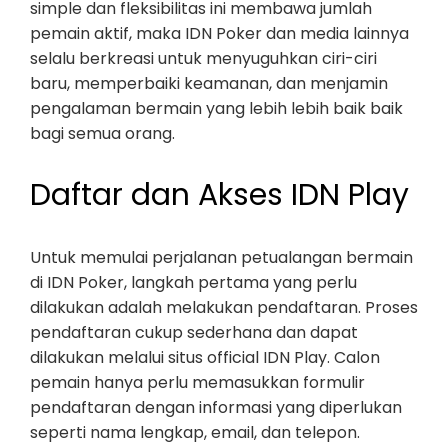
simple dan fleksibilitas ini membawa jumlah
pemain aktif, maka IDN Poker dan media lainnya
selalu berkreasi untuk menyuguhkan ciri-ciri
baru, memperbaiki keamanan, dan menjamin
pengalaman bermain yang lebih lebih baik baik
bagi semua orang.
Daftar dan Akses IDN Play
Untuk memulai perjalanan petualangan bermain
di IDN Poker, langkah pertama yang perlu
dilakukan adalah melakukan pendaftaran. Proses
pendaftaran cukup sederhana dan dapat
dilakukan melalui situs official IDN Play. Calon
pemain hanya perlu memasukkan formulir
pendaftaran dengan informasi yang diperlukan
seperti nama lengkap, email, dan telepon.