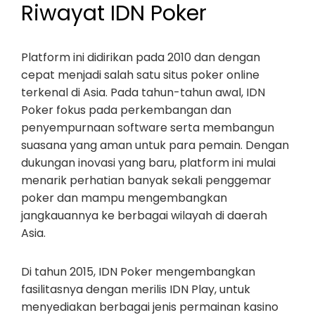
Riwayat IDN Poker
Platform ini didirikan pada 2010 dan dengan
cepat menjadi salah satu situs poker online
terkenal di Asia. Pada tahun-tahun awal, IDN
Poker fokus pada perkembangan dan
penyempurnaan software serta membangun
suasana yang aman untuk para pemain. Dengan
dukungan inovasi yang baru, platform ini mulai
menarik perhatian banyak sekali penggemar
poker dan mampu mengembangkan
jangkauannya ke berbagai wilayah di daerah
Asia.
Di tahun 2015, IDN Poker mengembangkan
fasilitasnya dengan merilis IDN Play, untuk
menyediakan berbagai jenis permainan kasino