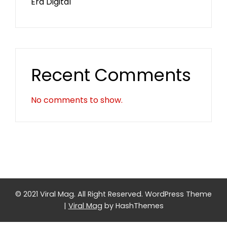
Era Digital
Recent Comments
No comments to show.
© 2021 Viral Mag. All Right Reserved.
WordPress Theme
|
Viral Mag
by HashThemes