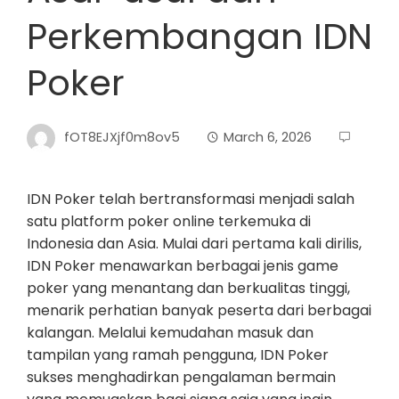
Perkembangan IDN
Poker
fOT8EJXjf0m8ov5
March 6, 2026
IDN Poker telah bertransformasi menjadi salah
satu platform poker online terkemuka di
Indonesia dan Asia. Mulai dari pertama kali dirilis,
IDN Poker menawarkan berbagai jenis game
poker yang menantang dan berkualitas tinggi,
menarik perhatian banyak peserta dari berbagai
kalangan. Melalui kemudahan masuk dan
tampilan yang ramah pengguna, IDN Poker
sukses menghadirkan pengalaman bermain