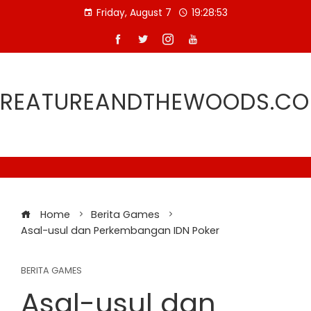
Skip
Friday, August 7
19:28:53
to
content
REATUREANDTHEWOODS.C
Home
Berita Games
Asal-usul dan Perkembangan IDN Poker
BERITA GAMES
Asal-usul dan