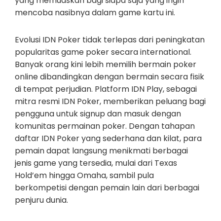
yang memuaskan bagi siapa saja yang ingin
mencoba nasibnya dalam game kartu ini.
Evolusi IDN Poker tidak terlepas dari peningkatan
popularitas game poker secara international.
Banyak orang kini lebih memilih bermain poker
online dibandingkan dengan bermain secara fisik
di tempat perjudian. Platform IDN Play, sebagai
mitra resmi IDN Poker, memberikan peluang bagi
pengguna untuk signup dan masuk dengan
komunitas permainan poker. Dengan tahapan
daftar IDN Poker yang sederhana dan kilat, para
pemain dapat langsung menikmati berbagai
jenis game yang tersedia, mulai dari Texas
Hold’em hingga Omaha, sambil pula
berkompetisi dengan pemain lain dari berbagai
penjuru dunia.