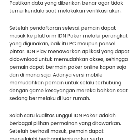
Pastikan data yang diberikan benar agar tidak
temui kendala saat melakukan verifikasi akun.
Setelah pendaftaran selesai, pemain dapat
masuk ke platform IDN Poker melalui perangkat
yang digunakan, baik itu PC maupun ponsel
pintar. IDN Play menawarkan aplikasi yang dapat
didownload untuk memudahkan akses, sehingga
pemain dapat bermain poker online kapan saja
dan di mana saja. Adanya versi mobile
memudahkan pemain untuk selalu terhubung
dengan game kesayangan mereka bahkan saat
sedang bermelaku di luar rumah.
Salah satu kualitas unggul IDN Poker adalah
berbagai pilihan permainan yang ditawarkan.
Setelah berhasil masuk, pemain dapat
menjelajahi berbagai jenis poker serta